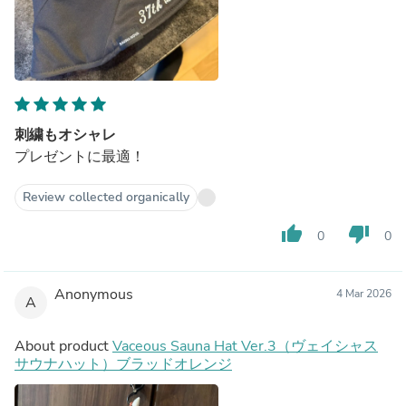
刺繍もオシャレ
プレゼントに最適！
Review collected organically
thumb_up
thumb_down
0
0
Anonymous
4 Mar 2026
A
About product
Vaceous Sauna Hat Ver.3（ヴェイシャス
サウナハット）ブラッドオレンジ