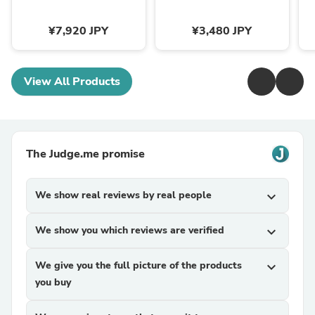
¥7,920 JPY
¥3,480 JPY
View All Products
The Judge.me promise
We show real reviews by real people
expand_more
We show you which reviews are verified
expand_more
We give you the full picture of the products
expand_more
you buy