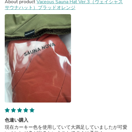
About product
Vaceous Sauna Hat Ver.3（ヴェイシャス
サウナハット）ブラッドオレンジ
色違い購入
現在カーキー色を使用していて大満足していましたが可愛