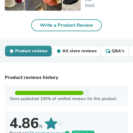
more
Write a Product Review
Product reviews
All store reviews
Q&A's
Product reviews history
Store published 100% of verified reviews for this product
4.86
/5