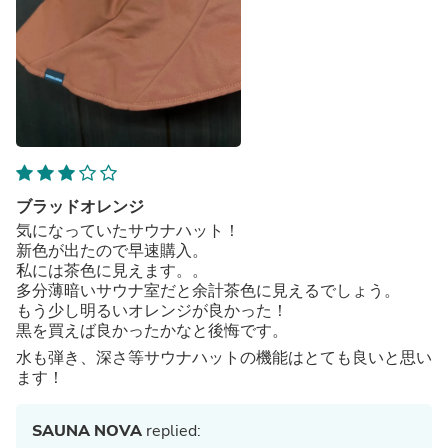
ブラッドオレンジ
気になっていたサウナハット！
新色が出たので早速購入。
私には茶色に見えます。。
多分薄暗いサウナ室だと余計茶色に見えるでしょう。
もう少し明るいオレンジが良かった！
黒を買えば良かったかなと後悔です。
水も弾き、深さ等サウナハットの機能はとても良いと思い
ます！
SAUNA NOVA
replied: