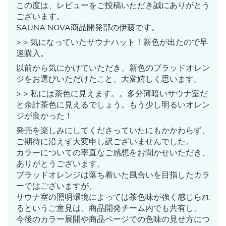
この度は、レビューをご投稿いただき誠にありがとう
ございます。
SAUNA NOVA商品開発部の伊藤です。
> > 気になっていたサウナハット！新色が出たので早
速購入。
以前から気にかけていただき、新色のブラッドオレン
ジをお選びいただけたこと、大変嬉しく思います。
> > 私には茶色に見えます。。多分薄暗いサウナ室だ
と余計茶色に見えるでしょう。もう少し明るいオレン
ジが良かった！
発売を楽しみにしてくださっていたにもかかわらず、
ご期待に沿えず大変申し訳ございませんでした。
カラーについての率直なご感想をお聞かせいただき、
ありがとうございます。
ブラッドオレンジは落ち着いた風合いを目指したカラ
ーではございますが、
サウナ室の照明環境によっては茶色味が強く感じられ
るというご意見は、商品開発チーム内でも共有し、
今後のカラー展開や商品ページでの色味の見せ方につ