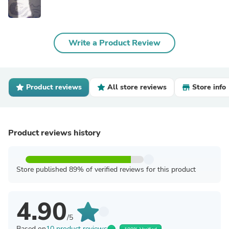
Write a Product Review
Product reviews
All store reviews
Store info
Product reviews history
Store published 89% of verified reviews for this product
4.90
/5
Based on
10 product reviews