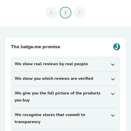
chevron_left
1
chevron_right
The Judge.me promise
We show real reviews by real people
expand_more
We show you which reviews are verified
expand_more
We give you the full picture of the products
expand_more
you buy
We recognise stores that commit to
expand_more
transparency