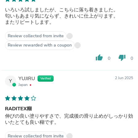
いろいろ試しましたが、こちらに落ち着きました。
匂いもあまり気にならず、きれいに仕上がります。
またリピートします。
Review collected from invite
Review rewarded with a coupon
thumb_up
thumb_down
0
0
YUJIRU
2 Jun 2025
Verified
Y
Japan
RADITEX糊
伸びの良い塗りやすさで、完成後の滑り止めがしっかり効
いたとても良い糊です。
Review collected from invite