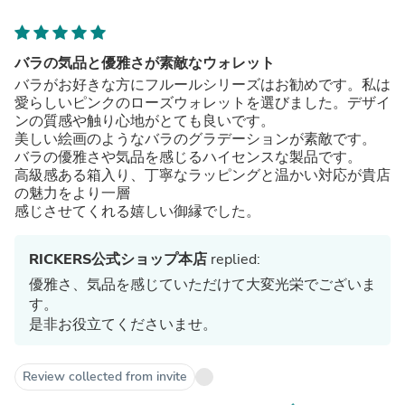
バラの気品と優雅さが素敵なウォレット
バラがお好きな方にフルールシリーズはお勧めです。私は
愛らしいピンクのローズウォレットを選びました。デザイ
ンの質感や触り心地がとても良いです。
美しい絵画のようなバラのグラデーションが素敵です。
バラの優雅さや気品を感じるハイセンスな製品です。
高級感ある箱入り、丁寧なラッピングと温かい対応が貴店
の魅力をより一層
感じさせてくれる嬉しい御縁でした。
RICKERS公式ショップ本店
replied:
優雅さ、気品を感じていただけて大変光栄でございま
す。
是非お役立てくださいませ。
Review collected from invite