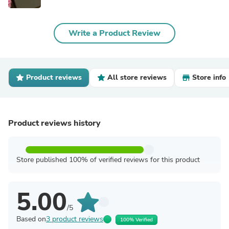
Write a Product Review
Product reviews
All store reviews
Store info
Product reviews history
Store published 100% of verified reviews for this product
5.00
/5
Based on
3 product reviews
100% Verified