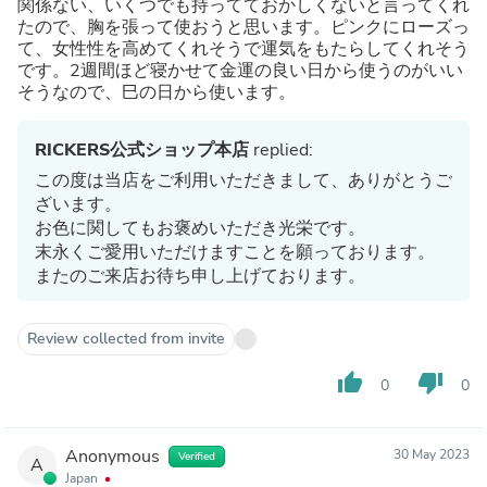
関係ない、いくつでも持ってておかしくないと言ってくれ
たので、胸を張って使おうと思います。ピンクにローズっ
て、女性性を高めてくれそうで運気をもたらしてくれそう
です。2週間ほど寝かせて金運の良い日から使うのがいい
そうなので、巳の日から使います。
RICKERS公式ショップ本店
replied:
この度は当店をご利用いただきまして、ありがとうご
ざいます。
お色に関してもお褒めいただき光栄です。
末永くご愛用いただけますことを願っております。
またのご来店お待ち申し上げております。
Review collected from invite
thumb_up
thumb_down
0
0
Anonymous
30 May 2023
Verified
A
Japan