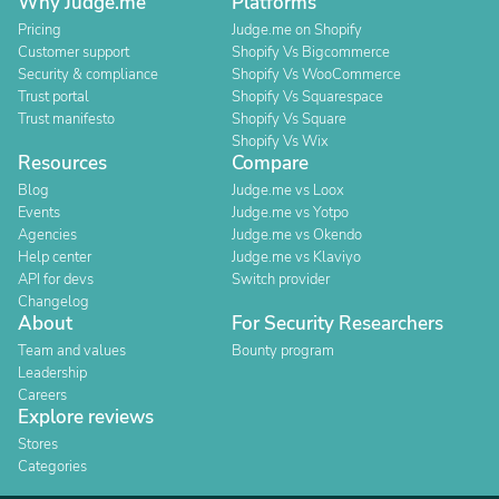
Why Judge.me
Platforms
Pricing
Judge.me on Shopify
Customer support
Shopify Vs Bigcommerce
Security & compliance
Shopify Vs WooCommerce
Trust portal
Shopify Vs Squarespace
Trust manifesto
Shopify Vs Square
Shopify Vs Wix
Resources
Compare
Blog
Judge.me vs Loox
Events
Judge.me vs Yotpo
Agencies
Judge.me vs Okendo
Help center
Judge.me vs Klaviyo
API for devs
Switch provider
Changelog
About
For Security Researchers
Team and values
Bounty program
Leadership
Careers
Explore reviews
Stores
Categories