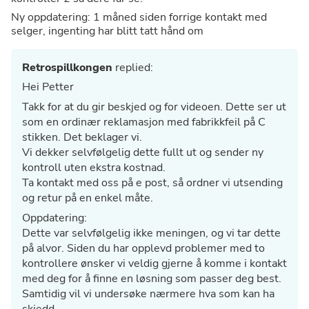
Ny oppdatering: 1 måned siden forrige kontakt med
selger, ingenting har blitt tatt hånd om
Retrospillkongen
replied:
Hei Petter
Takk for at du gir beskjed og for videoen. Dette ser ut
som en ordinær reklamasjon med fabrikkfeil på C
stikken. Det beklager vi.
Vi dekker selvfølgelig dette fullt ut og sender ny
kontroll uten ekstra kostnad.
Ta kontakt med oss på e post, så ordner vi utsending
og retur på en enkel måte.
Oppdatering:
Dette var selvfølgelig ikke meningen, og vi tar dette
på alvor. Siden du har opplevd problemer med to
kontrollere ønsker vi veldig gjerne å komme i kontakt
med deg for å finne en løsning som passer deg best.
Samtidig vil vi undersøke nærmere hva som kan ha
skjedd.