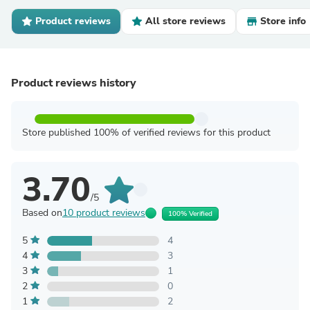
Product reviews
All store reviews
Store info
Product reviews history
Store published 100% of verified reviews for this product
3.70
/5
Based on
10 product reviews
100% Verified
5
4
4
3
3
1
2
0
1
2