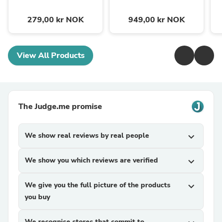
279,00 kr NOK
949,00 kr NOK
View All Products
The Judge.me promise
We show real reviews by real people
expand_more
We show you which reviews are verified
expand_more
We give you the full picture of the products
expand_more
you buy
We recognise stores that commit to