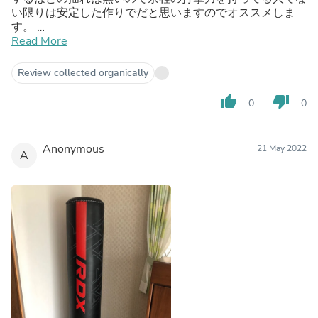
い限りは安定した作りでだと思いますのでオススメしま
す。
スタンディングバッグは設置スペースも取らなくて良いと
Read More
思う人が多いでしょうが打撃で揺れるため壁からは離した
ところに置いた方が良いです。
Review collected organically
thumb_up
thumb_down
0
0
Anonymous
21 May 2022
A