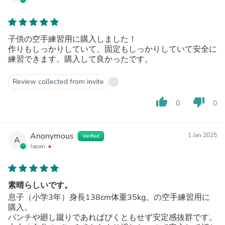
子供の空手練習用に購入しました！
作りもしっかりしていて、固定もしっかりしていて安全に
練習できます。購入して良かったです。
Review collected from invite
thumb_up
thumb_down
0
0
Anonymous
1 Jan 2025
Verified
A
Japan
素晴らしいです。
息子（小学3年）身長138cm体重35kg。の空手練習用に
購入。
パンチや廻し蹴りであればびくともせず安定感抜群です。