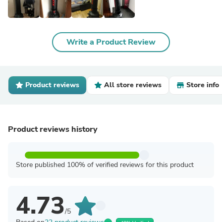
Write a Product Review
Product reviews
All store reviews
Store info
Product reviews history
Store published 100% of verified reviews for this product
4.73
/5