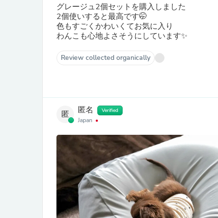
グレージュ2個セットを購入しました
2個使いすると最高です🤭
色もすごくかわいくてお気に入り
わんこも心地よさそうにしています✨
Review collected organically
匿名
Verified
匿
Japan