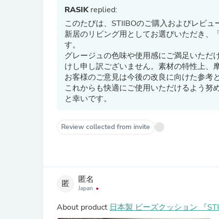
RASIK
replied:
このたびは、STIIBOのご購入およびレビ
新居のリビング用としてお選びいただき、
す。
グレージュの色味や使用感にご満足いただ
けし申し訳ございません。素材の特性上、
お客様のご意見は今後の改良に向けた参考
これからも快適にご使用いただけるよう努
と幸いです。
Review collected from invite
匿名
匿
Japan
About product
日本製 ビーズクッション 『ST