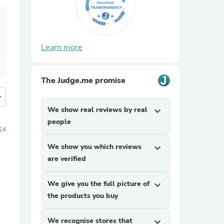
Learn more
The Judge.me promise
more
We show real reviews by real
expand_more
people
24
We show you which reviews
expand_more
are verified
We give you the full picture of
expand_more
the products you buy
We recognise stores that
expand_more