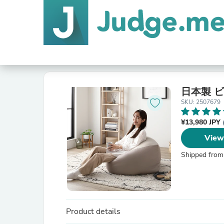
日本製 ビ
SKU: 2507679
¥13,980 JPY
View
Shipped from
Product details