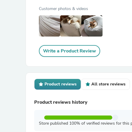
Customer photos & videos
Write a Product Review
Product reviews
All store reviews
Product reviews history
Store published 100% of verified reviews for this 