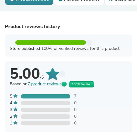
Product reviews history
Store published 100% of verified reviews for this product
5.00
/5
Based on
7 product reviews
100% Verified
5
7
4
0
3
0
2
0
1
0