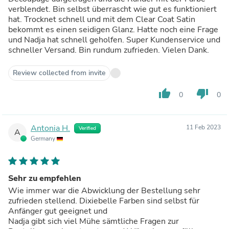
verblendet. Bin selbst überrascht wie gut es funktioniert
hat. Trocknet schnell und mit dem Clear Coat Satin
bekommt es einen seidigen Glanz. Hatte noch eine Frage
und Nadja hat schnell geholfen. Super Kundenservice und
schneller Versand. Bin rundum zufrieden. Vielen Dank.
Review collected from invite
thumb_up
thumb_down
0
0
Antonia H.
11 Feb 2023
Verified
A
Germany
Sehr zu empfehlen
Wie immer war die Abwicklung der Bestellung sehr
zufrieden stellend. Dixiebelle Farben sind selbst für
Anfänger gut geeignet und
Nadja gibt sich viel Mühe sämtliche Fragen zur