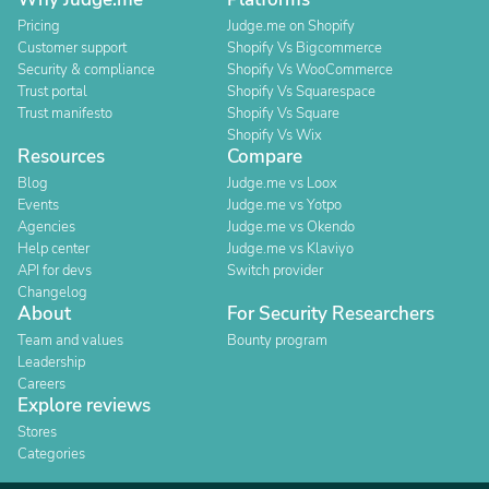
Pricing
Judge.me on Shopify
Customer support
Shopify Vs Bigcommerce
Security & compliance
Shopify Vs WooCommerce
Trust portal
Shopify Vs Squarespace
Trust manifesto
Shopify Vs Square
Shopify Vs Wix
Resources
Compare
Blog
Judge.me vs Loox
Events
Judge.me vs Yotpo
Agencies
Judge.me vs Okendo
Help center
Judge.me vs Klaviyo
API for devs
Switch provider
Changelog
About
For Security Researchers
Team and values
Bounty program
Leadership
Careers
Explore reviews
Stores
Categories