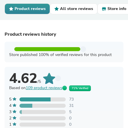
Product reviews
All store reviews
Store info
Product reviews history
Store published 100% of verified reviews for this product
4.62
/5
Based on
109 product reviews
71% Verified
5
73
4
31
3
5
2
0
1
0