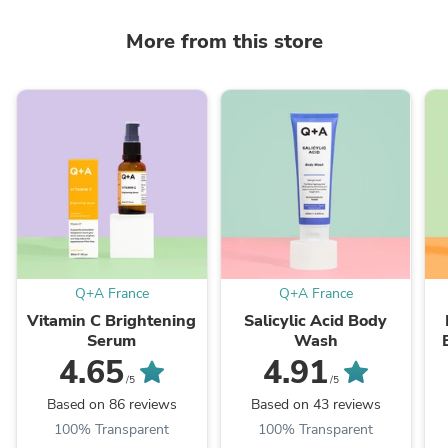
More from this store
Q+A France
Q+A France
Vitamin C Brightening
Salicylic Acid Body
Serum
Wash
4.65
4.91
/5
/5
Based on 86 reviews
Based on 43 reviews
100% Transparent
100% Transparent