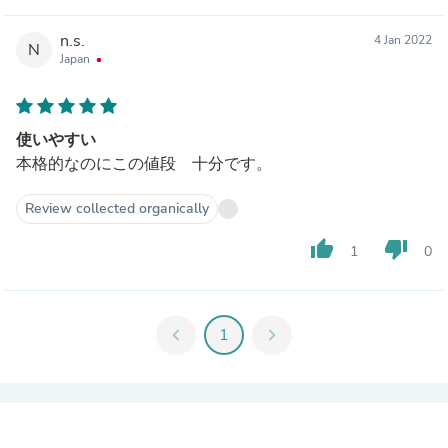
n.s.
4 Jan 2022
N
Japan
使いやすい
本格的なのにこの値段 十分です。
Review collected organically
thumb_up
thumb_down
1
0
chevron_left
1
chevron_right