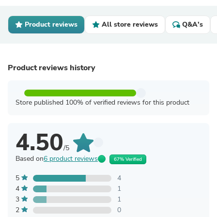
Product reviews
All store reviews
Q&A's
Product reviews history
Store published 100% of verified reviews for this product
4.50
/5
Based on
6 product reviews
67% Verified
5
4
4
1
3
1
2
0