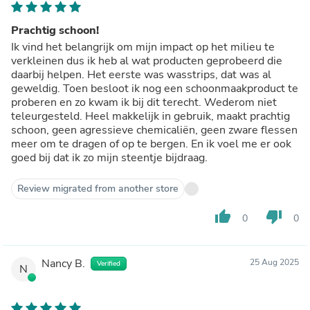
Prachtig schoon!
Ik vind het belangrijk om mijn impact op het milieu te
verkleinen dus ik heb al wat producten geprobeerd die
daarbij helpen. Het eerste was wasstrips, dat was al
geweldig. Toen besloot ik nog een schoonmaakproduct te
proberen en zo kwam ik bij dit terecht. Wederom niet
teleurgesteld. Heel makkelijk in gebruik, maakt prachtig
schoon, geen agressieve chemicaliën, geen zware flessen
meer om te dragen of op te bergen. En ik voel me er ook
goed bij dat ik zo mijn steentje bijdraag.
Review migrated from another store
thumb_up
thumb_down
0
0
Nancy B.
25 Aug 2025
Verified
N