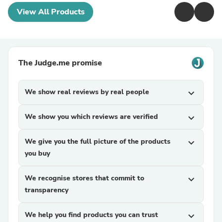
View All Products
The Judge.me promise
We show real reviews by real people
expand_more
We show you which reviews are verified
expand_more
We give you the full picture of the products
expand_more
you buy
We recognise stores that commit to
expand_more
transparency
We help you find products you can trust
expand_more