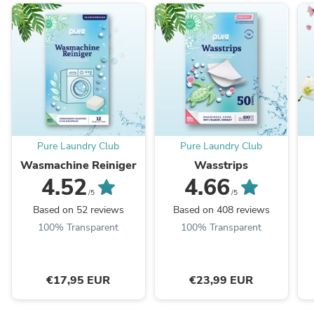
Pure Laundry Club
Pure Laundry Club
Wasmachine Reiniger
Wasstrips
4.52
4.66
/5
/5
Based on 52 reviews
Based on 408 reviews
100% Transparent
100% Transparent
€17,95 EUR
€23,99 EUR