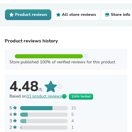
Product reviews
All store reviews
Store info
Product reviews history
Store published 100% of verified reviews for this product
4.48
/5
Based on
31 product reviews
100% Verified
5
21
4
5
3
4
2
1