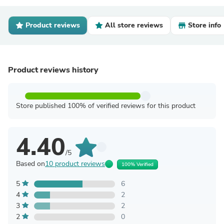
Product reviews
All store reviews
Store info
Product reviews history
Store published 100% of verified reviews for this product
4.40
/5
Based on
10 product reviews
100% Verified
5
6
4
2
3
2
2
0