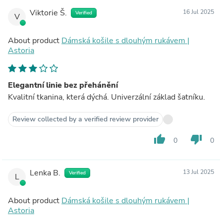
Viktorie Š.
16 Jul 2025
Verified
V
About product
Dámská košile s dlouhým rukávem |
Astoria
Elegantní linie bez přehánění
Kvalitní tkanina, která dýchá. Univerzální základ šatníku.
Review collected by a verified review provider
thumb_up
thumb_down
0
0
Lenka B.
13 Jul 2025
Verified
L
About product
Dámská košile s dlouhým rukávem |
Astoria