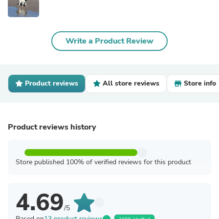
Write a Product Review
Product reviews
All store reviews
Store info
Product reviews history
Store published 100% of verified reviews for this product
4.69
/5
Based on
13 product reviews