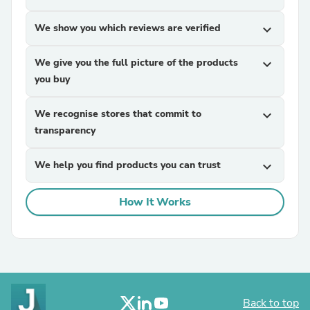
We show you which reviews are verified
expand_more
We give you the full picture of the products
expand_more
you buy
We recognise stores that commit to
expand_more
transparency
We help you find products you can trust
expand_more
How It Works
Back to top