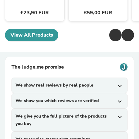
€23,90 EUR
€59,00 EUR
View All Products
The Judge.me promise
We show real reviews by real people
expand_more
We show you which reviews are verified
expand_more
We give you the full picture of the products
expand_more
you buy