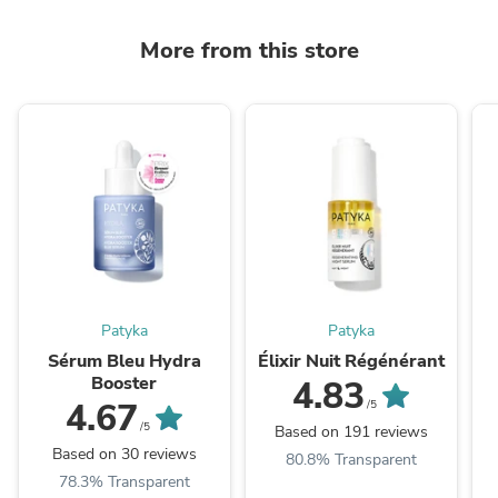
More from this store
Patyka
Patyka
Sérum Bleu Hydra
Élixir Nuit Régénérant
Booster
4.83
4.67
/5
/5
Based on 191 reviews
Based on 30 reviews
80.8% Transparent
78.3% Transparent