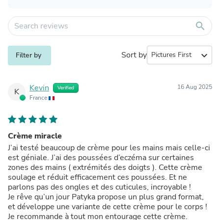
search
Sort by
expand_more
Filter by
Kevin
16 Aug 2025
Verified
K
France
Crème miracle
J’ai testé beaucoup de crème pour les mains mais celle-ci
est géniale. J’ai des poussées d’eczéma sur certaines
zones des mains ( extrémités des doigts ). Cette crème
soulage et réduit efficacement ces poussées. Et ne
parlons pas des ongles et des cuticules, incroyable !
Je rêve qu’un jour Patyka propose un plus grand format,
et développe une variante de cette crème pour le corps !
Je recommande à tout mon entourage cette crème.