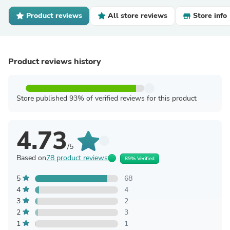
Product reviews
All store reviews
Store info
Product reviews history
Store published 93% of verified reviews for this product
4.73
/5
Based on
78 product reviews
89% Verified
5
68
4
4
3
2
2
3
1
1