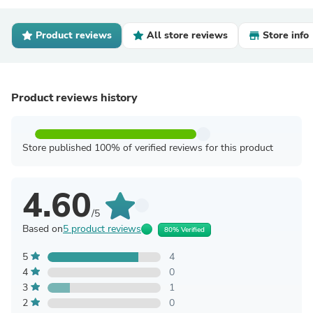
Product reviews
All store reviews
Store info
Product reviews history
Store published 100% of verified reviews for this product
4.60
/5
Based on
5 product reviews
80% Verified
5
4
4
0
3
1
2
0