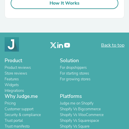
How It Works
Back to top
Product
Solution
Product reviews
For dropshippers
Store reviews
For starting stores
Features
For growing stores
Widgets
Integrations
Why Judge.me
Platforms
Pricing
Judge.me on Shopify
Customer support
Shopify Vs Bigcommerce
Security & compliance
Shopify Vs WooCommerce
Trust portal
Shopify Vs Squarespace
Trust manifesto
Shopify Vs Square