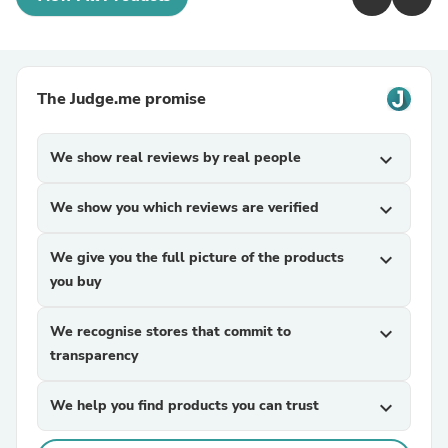
The Judge.me promise
We show real reviews by real people
expand_more
We show you which reviews are verified
expand_more
We give you the full picture of the products
expand_more
you buy
We recognise stores that commit to
expand_more
transparency
We help you find products you can trust
expand_more