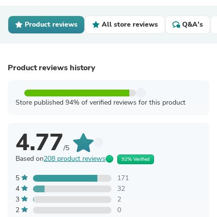
Product reviews
All store reviews
Q&A's
Product reviews history
Store published 94% of verified reviews for this product
4.77
/5
Based on
208 product reviews
92% Verified
5
171
4
32
3
2
2
0