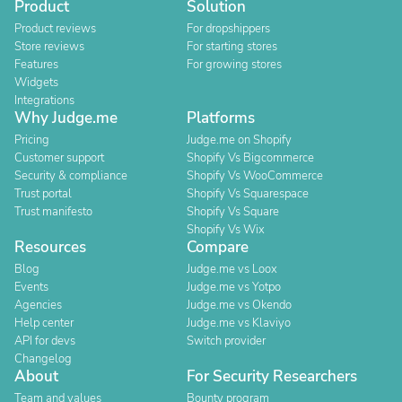
Product
Solution
Product reviews
For dropshippers
Store reviews
For starting stores
Features
For growing stores
Widgets
Integrations
Why Judge.me
Platforms
Pricing
Judge.me on Shopify
Customer support
Shopify Vs Bigcommerce
Security & compliance
Shopify Vs WooCommerce
Trust portal
Shopify Vs Squarespace
Trust manifesto
Shopify Vs Square
Shopify Vs Wix
Resources
Compare
Blog
Judge.me vs Loox
Events
Judge.me vs Yotpo
Agencies
Judge.me vs Okendo
Help center
Judge.me vs Klaviyo
API for devs
Switch provider
Changelog
About
For Security Researchers
Team and values
Bounty program