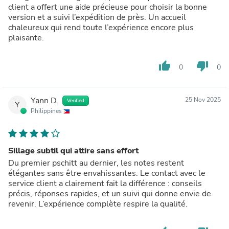
client a offert une aide précieuse pour choisir la bonne
version et a suivi l’expédition de près. Un accueil
chaleureux qui rend toute l’expérience encore plus
plaisante.
thumb_up
thumb_down
0
0
Yann D.
25 Nov 2025
Verified
Y
Philippines
Sillage subtil qui attire sans effort
Du premier pschitt au dernier, les notes restent
élégantes sans être envahissantes. Le contact avec le
service client a clairement fait la différence : conseils
précis, réponses rapides, et un suivi qui donne envie de
revenir. L’expérience complète respire la qualité.