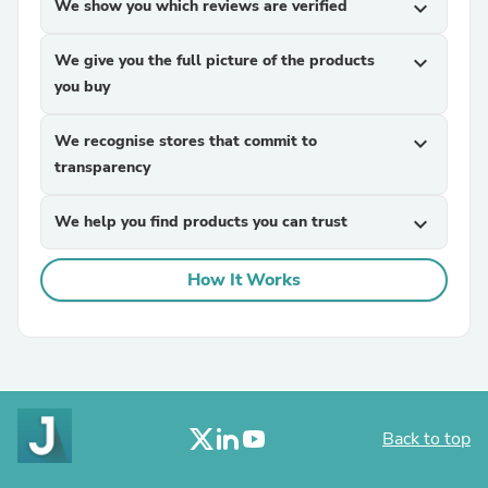
We show you which reviews are verified
expand_more
We give you the full picture of the products
expand_more
you buy
We recognise stores that commit to
expand_more
transparency
We help you find products you can trust
expand_more
How It Works
Back to top