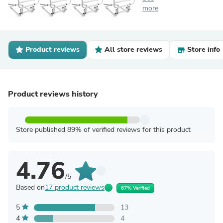
more
Product reviews
All store reviews
Store info
Product reviews history
Store published 89% of verified reviews for this product
4.76
/5
Based on
17 product reviews
67% Verified
5
13
4
4