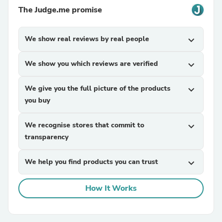
The Judge.me promise
We show real reviews by real people
expand_more
We show you which reviews are verified
expand_more
We give you the full picture of the products
expand_more
you buy
We recognise stores that commit to
expand_more
transparency
We help you find products you can trust
expand_more
How It Works