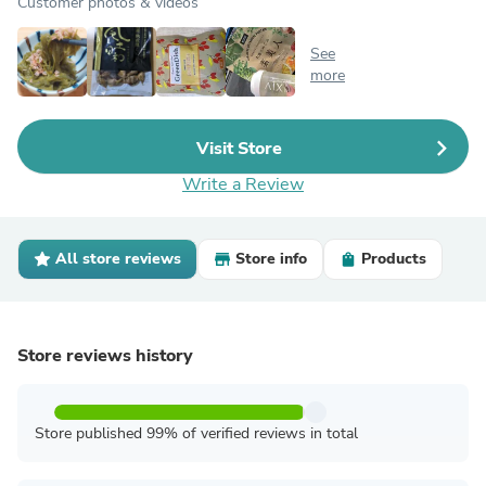
Customer photos & videos
See
more
Visit Store
Write a Review
All store reviews
Store info
Products
Store reviews history
Store published 99% of verified reviews in total