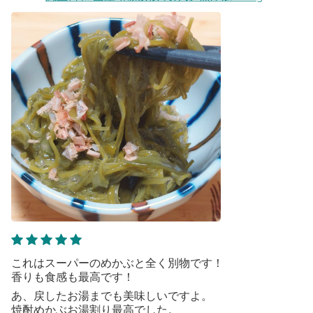
これはスーパーのめかぶと全く別物です！
香りも食感も最高です！
あ、戻したお湯までも美味しいですよ。
焼酎めかぶお湯割り︎︎最高でした。