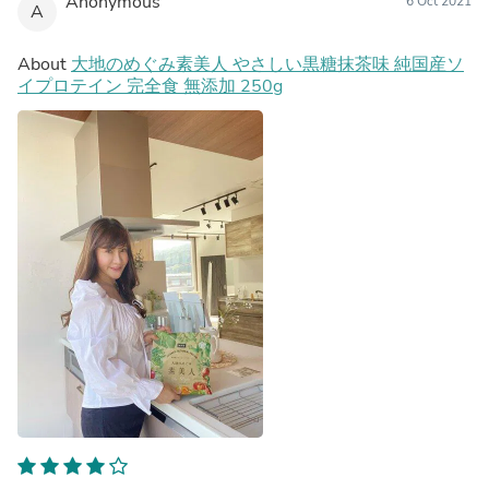
Anonymous
6 Oct 2021
A
About
大地のめぐみ素美人 やさしい黒糖抹茶味 純国産ソ
イプロテイン 完全食 無添加 250g