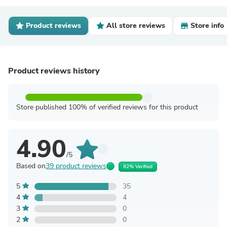
Product reviews
All store reviews
Store info
Product reviews history
Store published 100% of verified reviews for this product
4.90
/5
Based on
39 product reviews
82% Verified
5
35
4
4
3
0
2
0