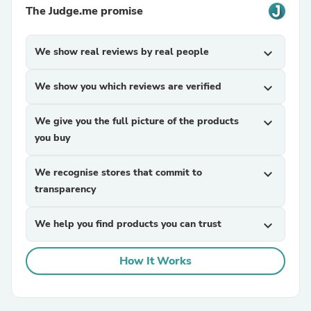
The Judge.me promise
We show real reviews by real people
expand_more
We show you which reviews are verified
expand_more
We give you the full picture of the products
expand_more
you buy
We recognise stores that commit to
expand_more
transparency
We help you find products you can trust
expand_more
How It Works