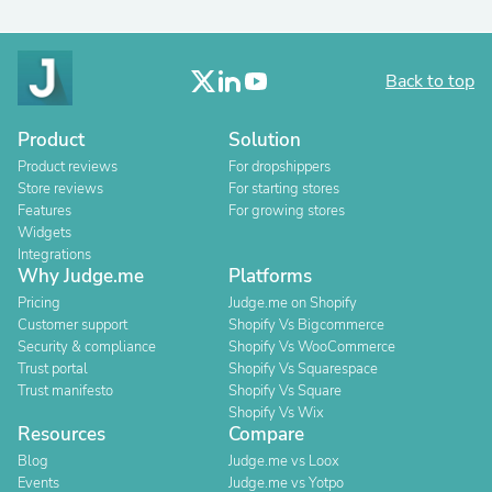
Back to top
Product
Solution
Product reviews
For dropshippers
Store reviews
For starting stores
Features
For growing stores
Widgets
Integrations
Why Judge.me
Platforms
Pricing
Judge.me on Shopify
Customer support
Shopify Vs Bigcommerce
Security & compliance
Shopify Vs WooCommerce
Trust portal
Shopify Vs Squarespace
Trust manifesto
Shopify Vs Square
Shopify Vs Wix
Resources
Compare
Blog
Judge.me vs Loox
Events
Judge.me vs Yotpo