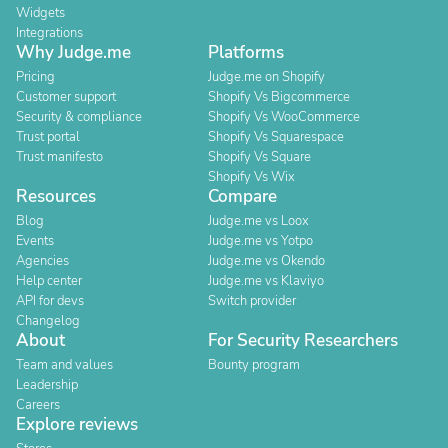
Widgets
Integrations
Why Judge.me
Platforms
Pricing
Judge.me on Shopify
Customer support
Shopify Vs Bigcommerce
Security & compliance
Shopify Vs WooCommerce
Trust portal
Shopify Vs Squarespace
Trust manifesto
Shopify Vs Square
Shopify Vs Wix
Resources
Compare
Blog
Judge.me vs Loox
Events
Judge.me vs Yotpo
Agencies
Judge.me vs Okendo
Help center
Judge.me vs Klaviyo
API for devs
Switch provider
Changelog
About
For Security Researchers
Team and values
Bounty program
Leadership
Careers
Explore reviews