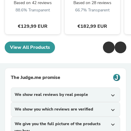
Based on 42 reviews
Based on 28 reviews
88.6% Transparent
66.7% Transparent
€129,99 EUR
€182,99 EUR
View All Products
The Judge.me promise
We show real reviews by real people
expand_more
We show you which reviews are verified
expand_more
We give you the full picture of the products
expand_more
you buy