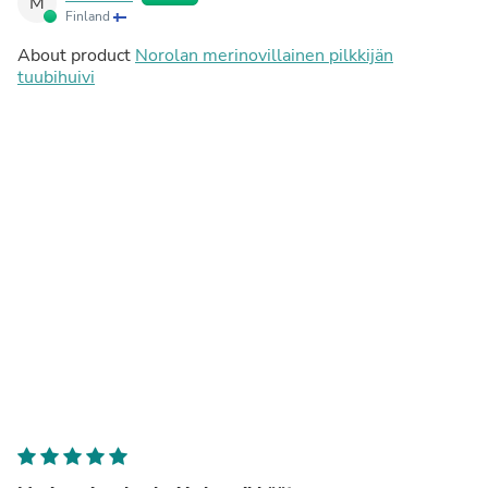
M
Finland
About product
Norolan merinovillainen pilkkijän
tuubihuivi