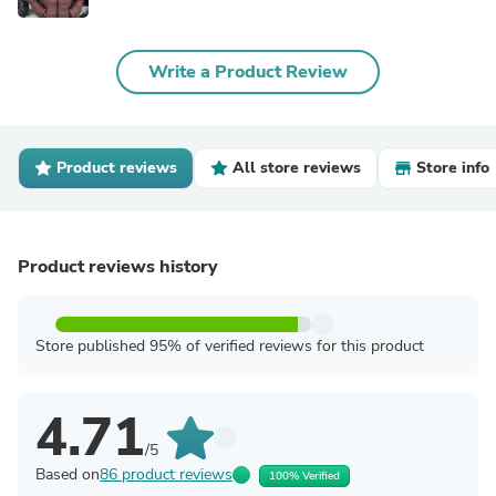
Write a Product Review
Product reviews
All store reviews
Store info
Product reviews history
Store published 95% of verified reviews for this product
4.71
/5
Based on
86 product reviews
100% Verified