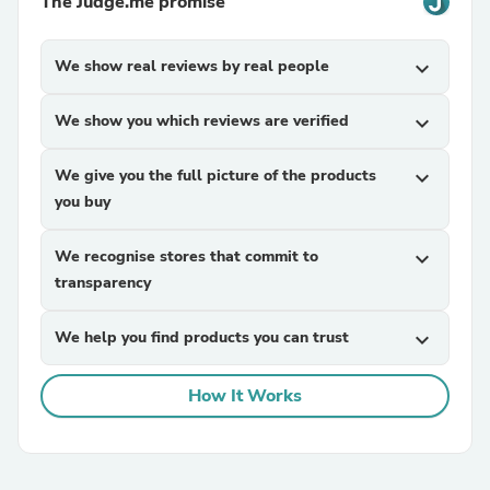
The Judge.me promise
We show real reviews by real people
expand_more
We show you which reviews are verified
expand_more
We give you the full picture of the products
expand_more
you buy
We recognise stores that commit to
expand_more
transparency
We help you find products you can trust
expand_more
How It Works