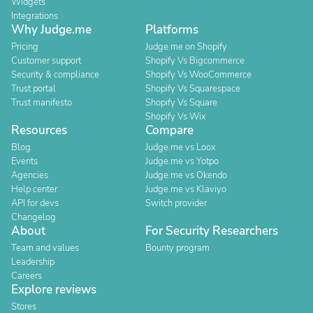
Widgets
Integrations
Why Judge.me
Platforms
Pricing
Judge.me on Shopify
Customer support
Shopify Vs Bigcommerce
Security & compliance
Shopify Vs WooCommerce
Trust portal
Shopify Vs Squarespace
Trust manifesto
Shopify Vs Square
Shopify Vs Wix
Resources
Compare
Blog
Judge.me vs Loox
Events
Judge.me vs Yotpo
Agencies
Judge.me vs Okendo
Help center
Judge.me vs Klaviyo
API for devs
Switch provider
Changelog
About
For Security Researchers
Team and values
Bounty program
Leadership
Careers
Explore reviews
Stores