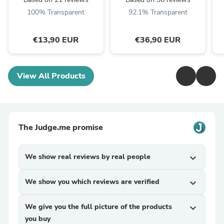
100% Transparent
92.1% Transparent
€13,90 EUR
€36,90 EUR
View All Products
The Judge.me promise
We show real reviews by real people
expand_more
We show you which reviews are verified
expand_more
We give you the full picture of the products
expand_more
you buy