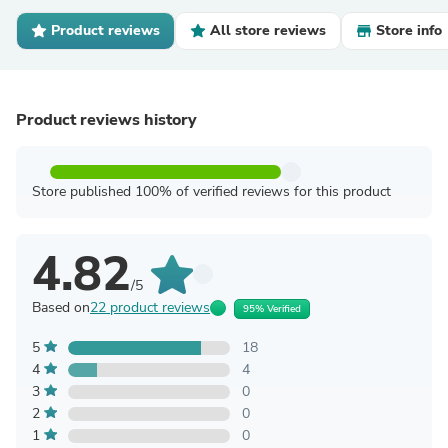
Product reviews
All store reviews
Store info
Product reviews history
Store published 100% of verified reviews for this product
4.82
/5
Based on
22 product reviews
95% Verified
5
18
4
4
3
0
2
0
1
0