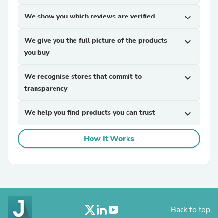
We show you which reviews are verified
expand_more
We give you the full picture of the products
expand_more
you buy
We recognise stores that commit to
expand_more
transparency
We help you find products you can trust
expand_more
How It Works
Back to top