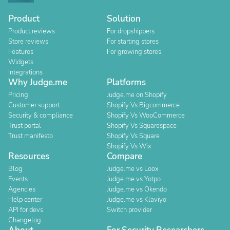
Product
Solution
Product reviews
For dropshippers
Store reviews
For starting stores
Features
For growing stores
Widgets
Integrations
Why Judge.me
Platforms
Pricing
Judge.me on Shopify
Customer support
Shopify Vs Bigcommerce
Security & compliance
Shopify Vs WooCommerce
Trust portal
Shopify Vs Squarespace
Trust manifesto
Shopify Vs Square
Shopify Vs Wix
Resources
Compare
Blog
Judge.me vs Loox
Events
Judge.me vs Yotpo
Agencies
Judge.me vs Okendo
Help center
Judge.me vs Klaviyo
API for devs
Switch provider
Changelog