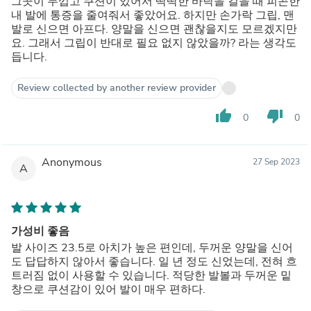
그곳이 두껍고 쿠션이 있어서 딱딱한 바닥을 걸을 때 피곤한
내 발에 통증을 줄여줘서 좋았어요. 하지만 손가락 그립, 맨
발로 신으면 아프다. 양말을 신으면 괜찮을지도 모르겠지만
요. 그래서 그립이 반대로 필요 없지 않았을까? 라는 생각도
듭니다.
Review collected by another review provider
thumb_up
thumb_down
0
0
Anonymous
27 Sep 2023
A
가성비 좋음
발 사이즈 23.5로 아치가 높은 편인데, 두꺼운 양말을 신어
도 답답하지 않아서 좋습니다. 일 년 정도 신었는데, 전혀 흐
트러짐 없이 사용할 수 있습니다. 적당한 발볼과 두꺼운 밑
창으로 쿠션감이 있어 발이 매우 편하다.