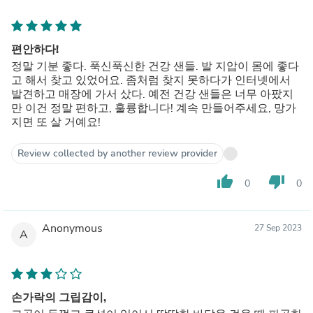
편안하다!
정말 기분 좋다. 푹신푹신한 건강 샌들. 발 지압이 몸에 좋다
고 해서 찾고 있었어요. 좀처럼 찾지 못하다가 인터넷에서
발견하고 매장에 가서 샀다. 예전 건강 샌들은 너무 아팠지
만 이건 정말 편하고, 훌륭합니다! 계속 만들어주세요, 망가
지면 또 살 거예요!
Review collected by another review provider
thumb_up
thumb_down
0
0
Anonymous
27 Sep 2023
A
손가락의 그립감이,