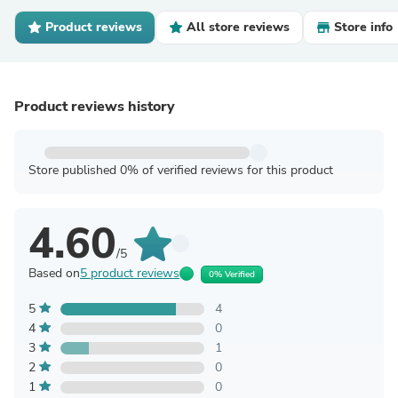
Product reviews
All store reviews
Store info
Product reviews history
Store published 0% of verified reviews for this product
4.60
/5
Based on
5 product reviews
0% Verified
5
4
4
0
3
1
2
0
1
0