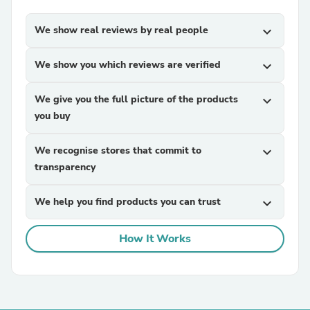
We show real reviews by real people
expand_more
We show you which reviews are verified
expand_more
We give you the full picture of the products
expand_more
you buy
We recognise stores that commit to
expand_more
transparency
We help you find products you can trust
expand_more
How It Works