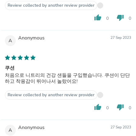
Review collected by another review provider
thumb_up
thumb_down
0
0
Anonymous
27 Sep 2023
A
쿠션
처음으로 니트리의 건강 샌들을 구입했습니다. 쿠션이 단단
하고 착용감이 뛰어나서 놀랐어요!
Review collected by another review provider
thumb_up
thumb_down
0
0
Anonymous
27 Sep 2023
A