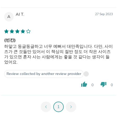
AI T.
27 Sep 2023
A
(빈칸)
하얗고 둥글둥글하고 너무 예뻐서 대만족입니다. 다만, 사이
즈가 큰 것들만 있어서 이 책상의 절반 정도 더 작은 사이즈
가 있으면 혼자 사는 사람에게는 좋을 것 같다는 생각이 들
었어요.
Review collected by another review provider
thumb_up
thumb_down
0
0
chevron_left
1
chevron_right