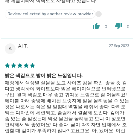
새 제품이라서 식탁보로 사용하고 있습니다.
Review collected by another review provider
thumb_up
thumb_down
0
0
AI T.
27 Sep 2023
A
밝은 색감으로 방이 밝은 느낌입니다.
매장에서 색상별 실물을 보고 사이즈 감을 확인. 좋을 것 같
다고 생각하여 화이트보다 밝은 베이지색으로 인터넷으로
구입. 결과 색감도 매우 좋고 귀여운 느낌으로 잘 어울려요!
테이블 아래 중앙에 배치된 브릿지에 발을 올려놓을 수 있는
것은 나로서는 작은 발 받침대 역할을 해줘서 좋다. 다리도
엑스 디자인이 세련되고, 슬림해서 깔끔해 보인다. 깊이가
좀 있는 줄 알았는데 막상 물건을 올려놓고 보니 이 정도면
편리해서 딱 좋았어요! 다 좋다. 굳이 따지자면 업체에서 조
립할 때 깊이가 부족하지 않나? 고요고요, 아, 됐어요, 이런