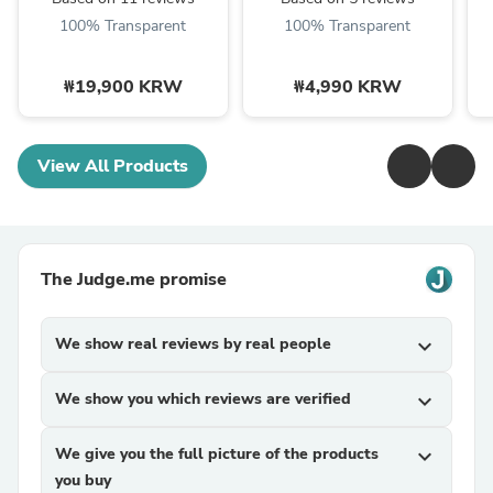
100% Transparent
100% Transparent
₩19,900 KRW
₩4,990 KRW
View All Products
The Judge.me promise
We show real reviews by real people
expand_more
We show you which reviews are verified
expand_more
We give you the full picture of the products
expand_more
you buy