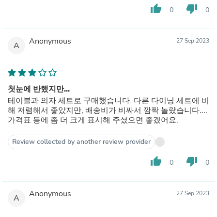
thumb_up
thumb_down
0
0
Anonymous
27 Sep 2023
A
첫눈에 반했지만...
테이블과 의자 세트로 구매했습니다. 다른 다이닝 세트에 비
해 저렴해서 좋았지만, 배송비가 비싸서 깜짝 놀랐습니다....
가격표 등에 좀 더 크게 표시해 주셨으면 좋겠어요.
Review collected by another review provider
thumb_up
thumb_down
0
0
Anonymous
27 Sep 2023
A