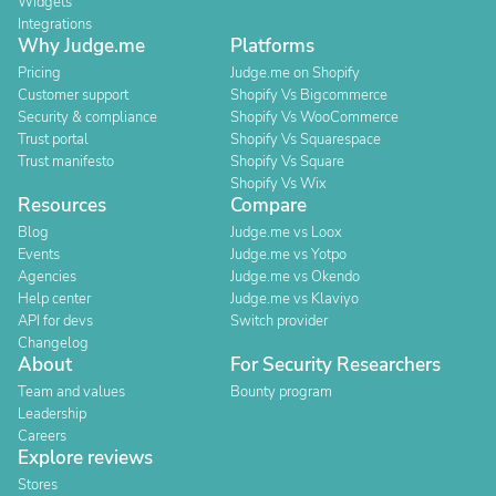
Widgets
Integrations
Why Judge.me
Platforms
Pricing
Judge.me on Shopify
Customer support
Shopify Vs Bigcommerce
Security & compliance
Shopify Vs WooCommerce
Trust portal
Shopify Vs Squarespace
Trust manifesto
Shopify Vs Square
Shopify Vs Wix
Resources
Compare
Blog
Judge.me vs Loox
Events
Judge.me vs Yotpo
Agencies
Judge.me vs Okendo
Help center
Judge.me vs Klaviyo
API for devs
Switch provider
Changelog
About
For Security Researchers
Team and values
Bounty program
Leadership
Careers
Explore reviews
Stores