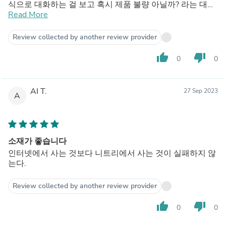
식으로 대화하는 걸 보고 혹시 제품 불량 아닐까? 라는 대화
가 오갔기 때문에 제품 불량일까봐 조금 걱정이 되긴 했다.
Read More
Review collected by another review provider
thumb_up
thumb_down
0
0
AI T.
27 Sep 2023
A
소재가 좋습니다
인터넷에서 사는 것보다 니트리에서 사는 것이 실패하지 않
는다.
Review collected by another review provider
thumb_up
thumb_down
0
0