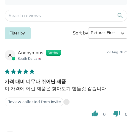
search
Sort by
expand_more
Filter by
Anonymous
29 Aug 2025
Verified
A
South Korea
가격 대비 너무나 뛰어난 제품
이 가격에 이런 제품은 찾아보기 힘들것 같습니다
Review collected from invite
thumb_up
thumb_down
0
0