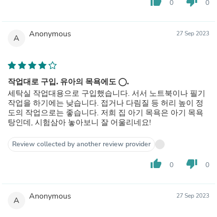
thumb_up
thumb_down
0
0
Anonymous
27 Sep 2023
A
작업대로 구입. 유아의 목욕에도 ◯.
세탁실 작업대용으로 구입했습니다. 서서 노트북이나 필기
작업을 하기에는 낮습니다. 접거나 다림질 등 허리 높이 정
도의 작업으로는 좋습니다. 저희 집 아기 목욕은 아기 목욕
탕인데, 시험삼아 놓아보니 잘 어울리네요!
Review collected by another review provider
thumb_up
thumb_down
0
0
Anonymous
27 Sep 2023
A