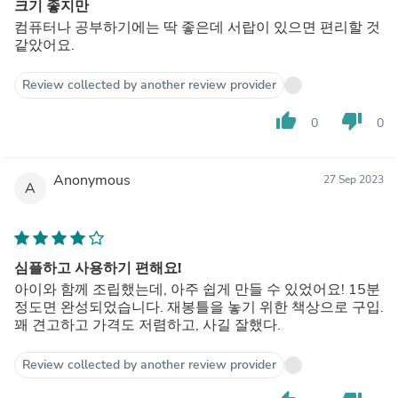
크기 좋지만
컴퓨터나 공부하기에는 딱 좋은데 서랍이 있으면 편리할 것
같았어요.
Review collected by another review provider
thumb_up
thumb_down
0
0
Anonymous
27 Sep 2023
A
심플하고 사용하기 편해요!
아이와 함께 조립했는데, 아주 쉽게 만들 수 있었어요! 15분
정도면 완성되었습니다. 재봉틀을 놓기 위한 책상으로 구입.
꽤 견고하고 가격도 저렴하고, 사길 잘했다.
Review collected by another review provider