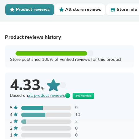
Product reviews
All store reviews
Store info
Product reviews history
Store published 100% of verified reviews for this product
4.33
/5
Based on
21 product reviews
5% Verified
5
9
4
10
3
2
2
0
1
0