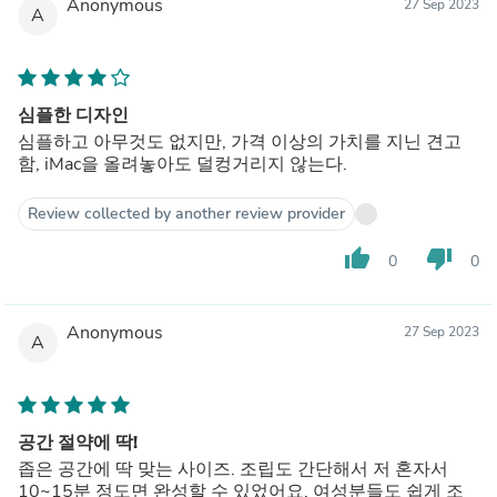
Anonymous
27 Sep 2023
A
심플한 디자인
심플하고 아무것도 없지만, 가격 이상의 가치를 지닌 견고
함, iMac을 올려놓아도 덜컹거리지 않는다.
Review collected by another review provider
thumb_up
thumb_down
0
0
Anonymous
27 Sep 2023
A
공간 절약에 딱!
좁은 공간에 딱 맞는 사이즈. 조립도 간단해서 저 혼자서
10~15분 정도면 완성할 수 있었어요. 여성분들도 쉽게 조