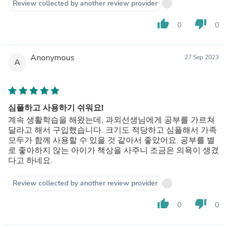
Review collected by another review provider
thumb_up
thumb_down
0
0
Anonymous
27 Sep 2023
A
심플하고 사용하기 쉬워요!
계속 생활학습을 해왔는데, 과외선생님에게 공부를 가르쳐
달라고 해서 구입했습니다. 크기도 적당하고 심플해서 가족
모두가 함께 사용할 수 있을 것 같아서 좋았어요. 공부를 별
로 좋아하지 않는 아이가 책상을 사주니 조금은 의욕이 생겼
다고 하네요.
Review collected by another review provider
thumb_up
thumb_down
0
0