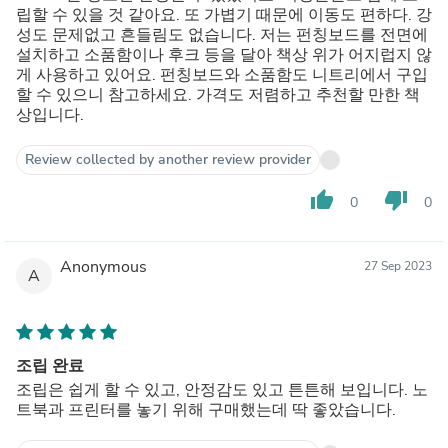
립할 수 있을 것 같아요. 또 가볍기 때문에 이동도 편하다. 강
성도 문제없고 흔들림도 없습니다. 저는 펀칭보드를 전면에
설치하고 소품함이나 후크 등을 달아 책상 위가 어지럽지 않
게 사용하고 있어요. 펀칭보드와 소품함도 니트리에서 구입
할 수 있으니 참고하세요. 가격도 저렴하고 추천할 만한 책
상입니다.
Review collected by another review provider
thumb_up
thumb_down
0
0
Anonymous
27 Sep 2023
A
조립 완료
조립은 쉽게 할 수 있고, 안정감도 있고 튼튼해 보입니다. 노
트북과 프린터를 놓기 위해 구매했는데 딱 좋았습니다.