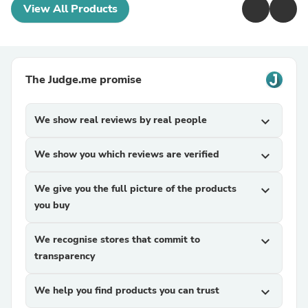
View All Products
The Judge.me promise
We show real reviews by real people
expand_more
We show you which reviews are verified
expand_more
We give you the full picture of the products
expand_more
you buy
We recognise stores that commit to
expand_more
transparency
We help you find products you can trust
expand_more