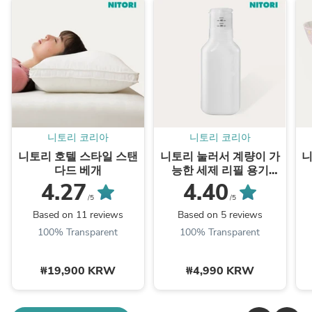
니토리 코리아
니토리 코리아
니토리 호텔 스타일 스탠
니토리 눌러서 계량이 가
니
다드 베개
능한 세제 리필 용기
(600㎖)
4.27
4.40
/5
/5
Based on 11 reviews
Based on 5 reviews
100% Transparent
100% Transparent
₩19,900 KRW
₩4,990 KRW