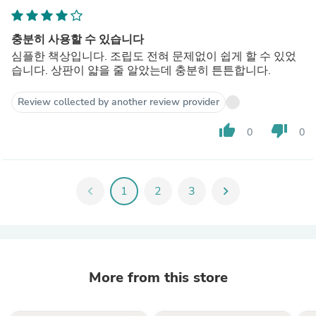
충분히 사용할 수 있습니다
심플한 책상입니다. 조립도 전혀 문제없이 쉽게 할 수 있었
습니다. 상판이 얇을 줄 알았는데 충분히 튼튼합니다.
Review collected by another review provider
thumb_up
thumb_down
0
0
chevron_left
1
2
3
chevron_right
More from this store