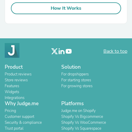
How It Works
Back to top
Product
Solution
Product reviews
For dropshippers
Store reviews
For starting stores
Features
For growing stores
Widgets
Integrations
Why Judge.me
Platforms
Pricing
Judge.me on Shopify
Customer support
Shopify Vs Bigcommerce
Security & compliance
Shopify Vs WooCommerce
Trust portal
Shopify Vs Squarespace