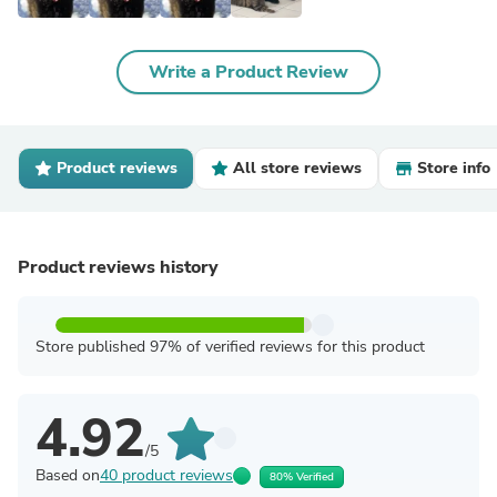
Write a Product Review
Product reviews
All store reviews
Store info
Product reviews history
Store published 97% of verified reviews for this product
4.92
/5
Based on
40 product reviews
80% Verified