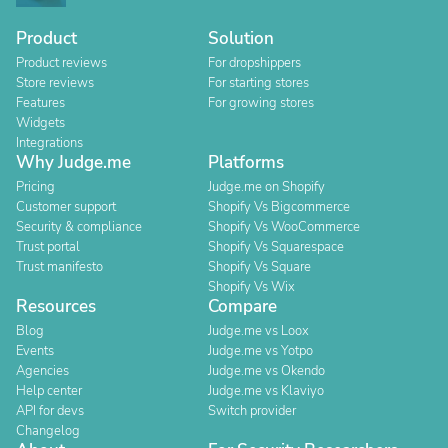
Product
Solution
Product reviews
For dropshippers
Store reviews
For starting stores
Features
For growing stores
Widgets
Integrations
Why Judge.me
Platforms
Pricing
Judge.me on Shopify
Customer support
Shopify Vs Bigcommerce
Security & compliance
Shopify Vs WooCommerce
Trust portal
Shopify Vs Squarespace
Trust manifesto
Shopify Vs Square
Shopify Vs Wix
Resources
Compare
Blog
Judge.me vs Loox
Events
Judge.me vs Yotpo
Agencies
Judge.me vs Okendo
Help center
Judge.me vs Klaviyo
API for devs
Switch provider
Changelog