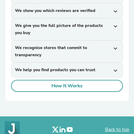
We show you which reviews are verified
expand_more
We give you the full picture of the products
expand_more
you buy
We recognise stores that commit to
expand_more
transparency
We help you find products you can trust
expand_more
How It Works
Back to top