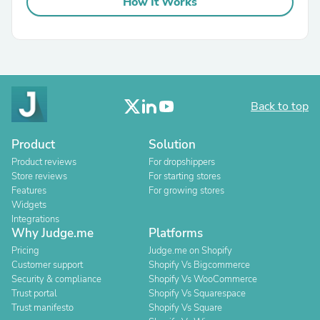
How It Works
Back to top
Product
Solution
Product reviews
For dropshippers
Store reviews
For starting stores
Features
For growing stores
Widgets
Integrations
Why Judge.me
Platforms
Pricing
Judge.me on Shopify
Customer support
Shopify Vs Bigcommerce
Security & compliance
Shopify Vs WooCommerce
Trust portal
Shopify Vs Squarespace
Trust manifesto
Shopify Vs Square