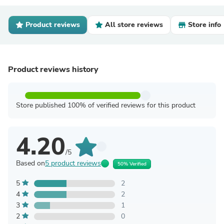
Product reviews
All store reviews
Store info
Product reviews history
Store published 100% of verified reviews for this product
4.20
/5
Based on
5 product reviews
50% Verified
5
2
4
2
3
1
2
0