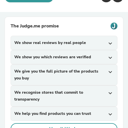
The Judge.me promise
We show real reviews by real people
expand_more
We show you which reviews are verified
expand_more
We give you the full picture of the products
expand_more
you buy
We recognise stores that commit to
expand_more
transparency
We help you find products you can trust
expand_more