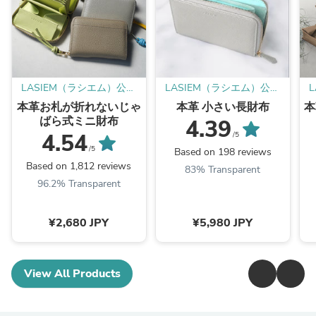
LASIEM（ラシエム）公式
LASIEM（ラシエム）公式
ストア
ストア
本革お札が折れないじゃ
本革 小さい長財布
本
ばら式ミニ財布
4.39
4.54
/5
/5
Based on 198 reviews
Based on 1,812 reviews
83% Transparent
96.2% Transparent
¥2,680 JPY
¥5,980 JPY
View All Products