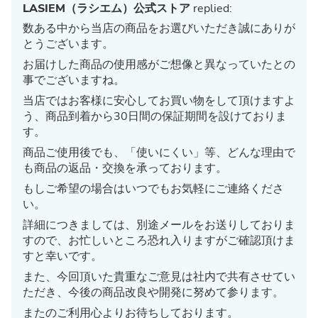
LASIEM（ラシエム）公式ストア
replied:
数ある中から当店の商品をお選びいただき誠にありが
とうございます。
お届けした商品の使用感がご想像と異なっていたとの
事でございますね。
当店ではお客様に安心してお買い物をして頂けますよ
う、商品到着から30日間の保証期間を設けておりま
す。
商品ご使用後でも、「使いにくい」等、どんな理由で
も商品の返品・交換を承っております。
もしご希望の場合はいつでもお気軽にご連絡くださ
い。
詳細につきましては、別途メールをお送りしておりま
すので、お忙しいところ恐れ入りますがご確認頂けま
すと幸いです。
また、今回頂いた貴重なご意見は社内で共有させてい
ただき、今後の商品改良や開発に努めて参ります。
またのご利用心よりお待ちしております。