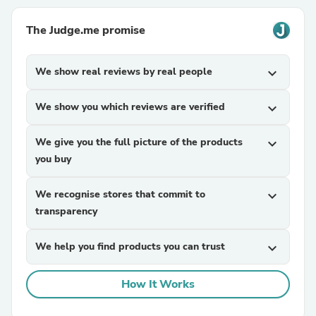
The Judge.me promise
We show real reviews by real people
expand_more
We show you which reviews are verified
expand_more
We give you the full picture of the products
expand_more
you buy
We recognise stores that commit to
expand_more
transparency
We help you find products you can trust
expand_more
How It Works