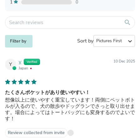
1
0
search
Sort by
expand_more
Filter by
y
10 Dec 2025
Verified
Y
Japan
たくさんポケットがあり使いやすい！
想像以上に使いやすく重宝しています！両側にペットボト
ルが入るので、犬の散歩やドッグランでさっと取り出せま
す。場合によってはトートバッグにも変身するのでよいで
す！
Review collected from invite