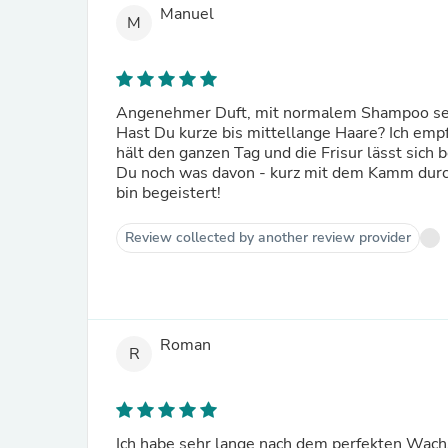
Manuel
M
Angenehmer Duft, mit normalem Shampoo se
Hast Du kurze bis mittellange Haare? Ich empf
hält den ganzen Tag und die Frisur lässt sich 
Du noch was davon - kurz mit dem Kamm durch 
bin begeistert!
Review collected by another review provider
Roman
R
Ich habe sehr lange nach dem perfekten Wachs