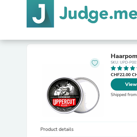
Haarpoma
SKU: UPD-P00
CHF22.00 C
View
Shipped from
Product details