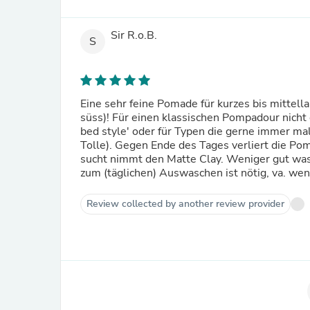
Sir R.o.B.
S
Eine sehr feine Pomade für kurzes bis mittell
süss)! Für einen klassischen Pompadour nicht g
bed style' oder für Typen die gerne immer mal
Tolle). Gegen Ende des Tages verliert die Po
sucht nimmt den Matte Clay. Weniger gut was
zum (täglichen) Auswaschen ist nötig, va. w
Review collected by another review provider