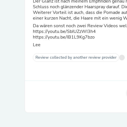
Der Glanz ist nach meinem Empfinden genau r
Schluss noch glänzender Haarspray darauf. Die
Weiterer Vorteil ist auch, dass die Pomade a
einer kurzen Nacht, die Haare mit ein wenig 
Da wären sonst noch zwei Review Videos welc
https://youtu.be/SbIUZzWI3h4
https://youtu.be/IB1L9Kg7bzo
Lee
Review collected by another review provider