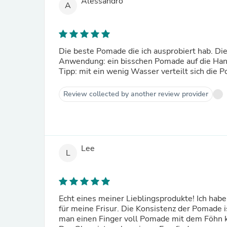
Alessandro
A
Die beste Pomade die ich ausprobiert hab. Die
Anwendung: ein bisschen Pomade auf die Hand 
Tipp: mit ein wenig Wasser verteilt sich die 
Review collected by another review provider
Lee
L
Echt eines meiner Lieblingsprodukte! Ich habe
für meine Frisur. Die Konsistenz der Pomade 
man einen Finger voll Pomade mit dem Föhn kur