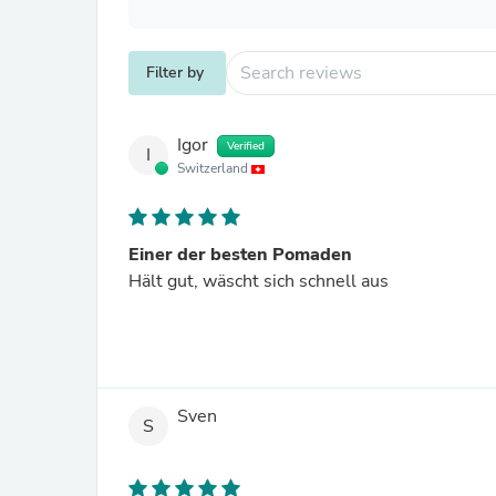
Filter by
Igor
Verified
I
Switzerland
Einer der besten Pomaden
Hält gut, wäscht sich schnell aus
Sven
S