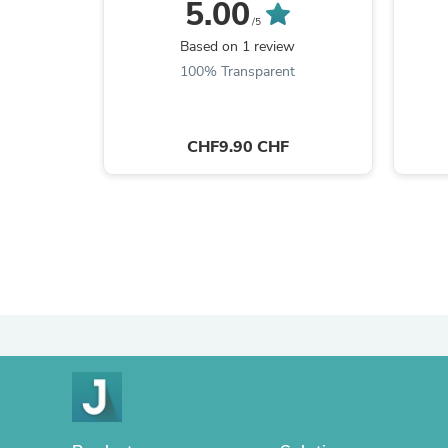
5.00
/5
Based on 1 review
100% Transparent
CHF9.90 CHF