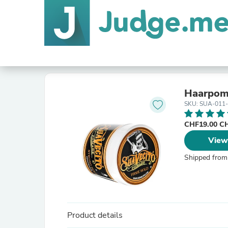
Haarpoma
SKU: SUA-011-
CHF19.00 C
View
Shipped from
Product details