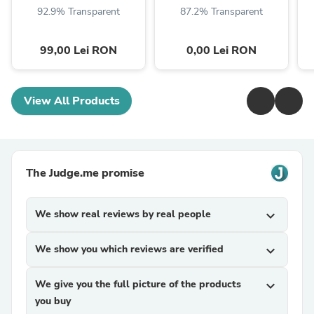
92.9% Transparent
87.2% Transparent
99,00 Lei RON
0,00 Lei RON
View All Products
The Judge.me promise
We show real reviews by real people
expand_more
We show you which reviews are verified
expand_more
We give you the full picture of the products
expand_more
you buy