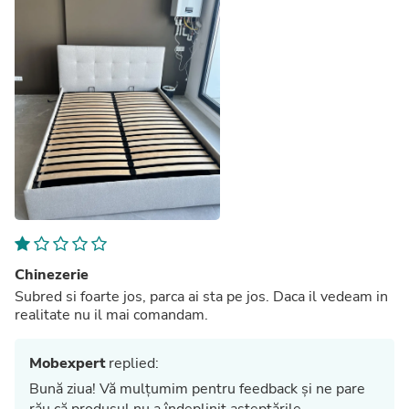
Chinezerie
Subred si foarte jos, parca ai sta pe jos. Daca il vedeam in
realitate nu il mai comandam.
Mobexpert
replied:
Bună ziua! Vă mulțumim pentru feedback și ne pare
rău că produsul nu a îndeplinit așteptările