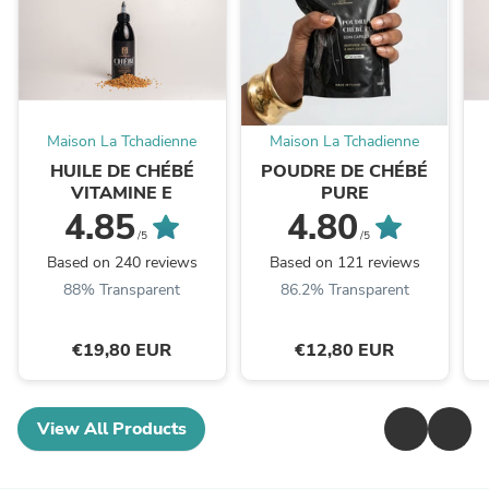
Maison La Tchadienne
Maison La Tchadienne
HUILE DE CHÉBÉ
POUDRE DE CHÉBÉ
VITAMINE E
PURE
4.85
4.80
/5
/5
Based on 240 reviews
Based on 121 reviews
88% Transparent
86.2% Transparent
€19,80 EUR
€12,80 EUR
View All Products