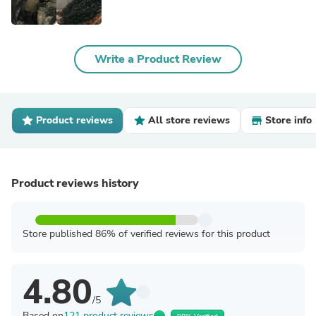
Write a Product Review
Product reviews
All store reviews
Store info
Product reviews history
Store published 86% of verified reviews for this product
4.80
/5
Based on
121 product reviews