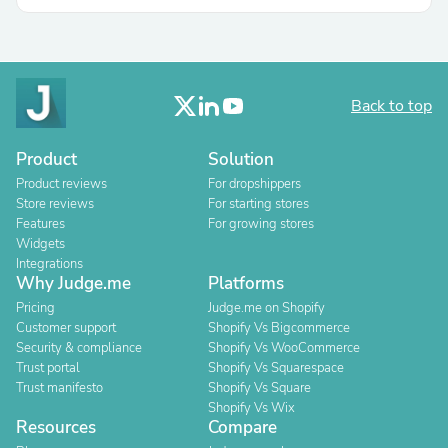
Back to top
Product
Solution
Product reviews
For dropshippers
Store reviews
For starting stores
Features
For growing stores
Widgets
Integrations
Why Judge.me
Platforms
Pricing
Judge.me on Shopify
Customer support
Shopify Vs Bigcommerce
Security & compliance
Shopify Vs WooCommerce
Trust portal
Shopify Vs Squarespace
Trust manifesto
Shopify Vs Square
Shopify Vs Wix
Resources
Compare