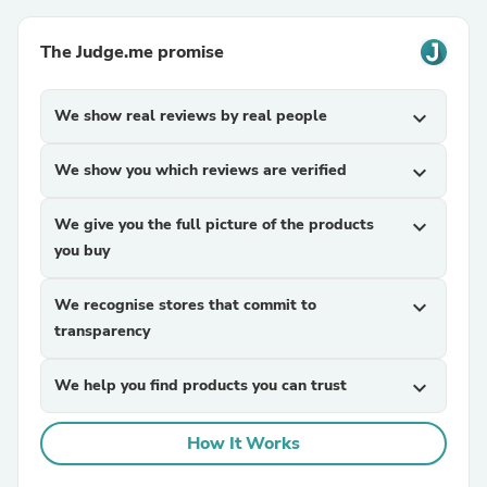
The Judge.me promise
We show real reviews by real people
expand_more
We show you which reviews are verified
expand_more
We give you the full picture of the products
expand_more
you buy
We recognise stores that commit to
expand_more
transparency
We help you find products you can trust
expand_more
How It Works