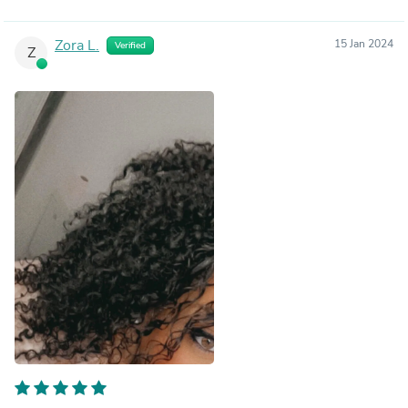
Zora L.
15 Jan 2024
Verified
Z