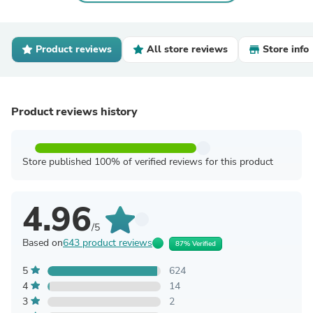
Product reviews
All store reviews
Store info
Product reviews history
Store published 100% of verified reviews for this product
4.96
/5
Based on
643 product reviews
87% Verified
5
624
4
14
3
2