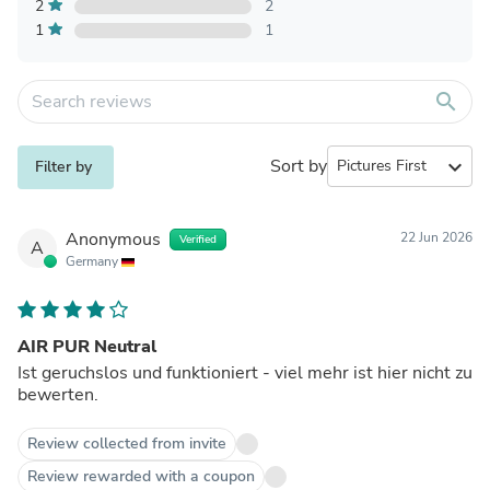
2
2
1
1
search
Sort by
expand_more
Filter by
Anonymous
22 Jun 2026
Verified
A
Germany
AIR PUR Neutral
Ist geruchslos und funktioniert - viel mehr ist hier nicht zu
bewerten.
Review collected from invite
Review rewarded with a coupon