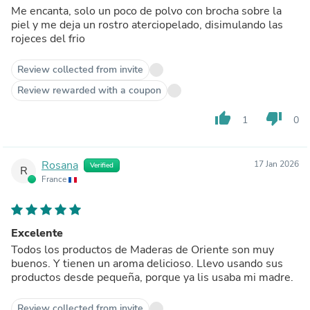
Me encanta, solo un poco de polvo con brocha sobre la
piel y me deja un rostro aterciopelado, disimulando las
rojeces del frio
Review collected from invite
Review rewarded with a coupon
thumb_up
thumb_down
1
0
Rosana
17 Jan 2026
Verified
R
France
Excelente
Todos los productos de Maderas de Oriente son muy
buenos. Y tienen un aroma delicioso. Llevo usando sus
productos desde pequeña, porque ya lis usaba mi madre.
Review collected from invite