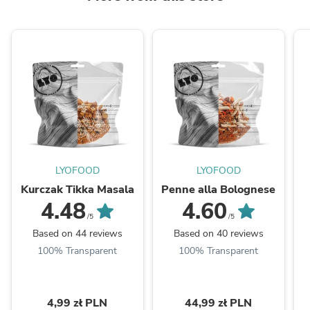
LYOFOOD
LYOFOOD
Kurczak Tikka Masala
Penne alla Bolognese
4.48
4.60
/5
/5
Based on 44 reviews
Based on 40 reviews
100% Transparent
100% Transparent
4,99 zł PLN
44,99 zł PLN