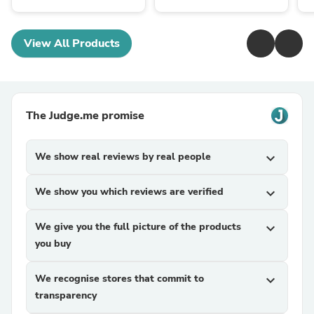
View All Products
The Judge.me promise
We show real reviews by real people
expand_more
We show you which reviews are verified
expand_more
We give you the full picture of the products
expand_more
you buy
We recognise stores that commit to
expand_more
transparency