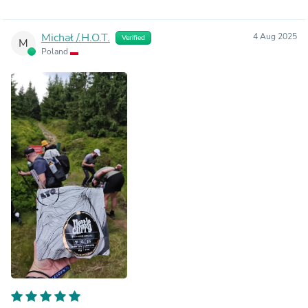
Michał /.H.O.T.
4 Aug 2025
Verified
M
Poland