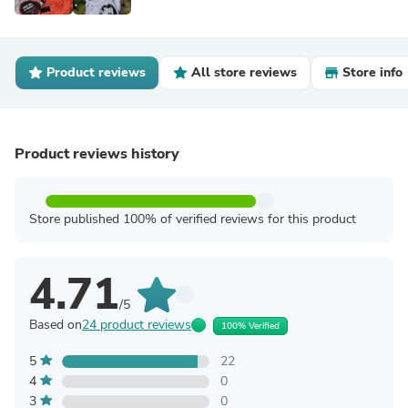
Product reviews
All store reviews
Store info
Product reviews history
Store published 100% of verified reviews for this product
4.71
/5
Based on
24 product reviews
100% Verified
5
22
4
0
3
0