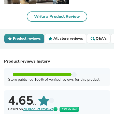
Write a Product Review
Product reviews
All store reviews
Q&A's
Product reviews history
Store published 100% of verified reviews for this product
4.65
/5
Based on
20 product reviews
93% Verified