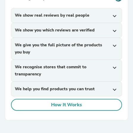
We show real reviews by real people
expand_more
We show you which reviews are verified
expand_more
We give you the full picture of the products
expand_more
you buy
We recognise stores that commit to
expand_more
transparency
We help you find products you can trust
expand_more
How It Works