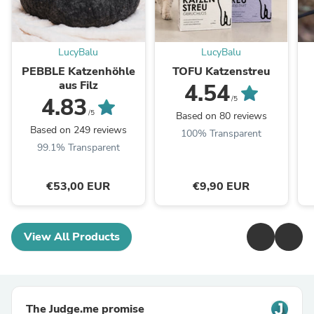
LucyBalu
LucyBalu
PEBBLE Katzenhöhle
TOFU Katzenstreu
aus Filz
4.54
4.83
/5
/5
Based on 80 reviews
Based on 249 reviews
100% Transparent
99.1% Transparent
€53,00 EUR
€9,90 EUR
View All Products
The Judge.me promise