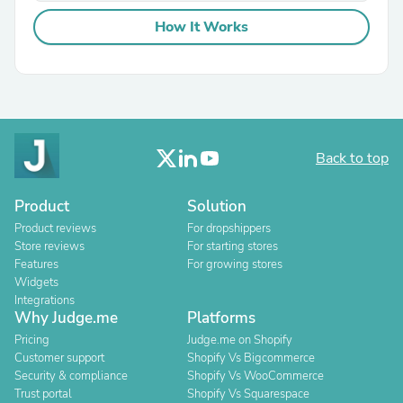
How It Works
Back to top
Product
Solution
Product reviews
For dropshippers
Store reviews
For starting stores
Features
For growing stores
Widgets
Integrations
Why Judge.me
Platforms
Pricing
Judge.me on Shopify
Customer support
Shopify Vs Bigcommerce
Security & compliance
Shopify Vs WooCommerce
Trust portal
Shopify Vs Squarespace