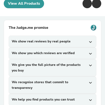
View All Products
The Judge.me promise
We show real reviews by real people
expand_more
We show you which reviews are verified
expand_more
We give you the full picture of the products
expand_more
you buy
We recognise stores that commit to
expand_more
transparency
We help you find products you can trust
expand_more