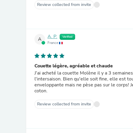
Review collected from invite
A. P.
Verified
A
France
Couette légère, agréable et chaude
J'ai acheté la couette Molène il y a 3 semaines 
l'intersaison. Bien qu'elle soit fine, elle est
enveloppante mais ne pèse pas sur le corps! J
coton.
Review collected from invite