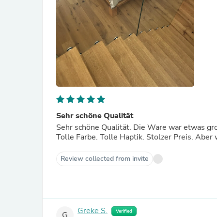
Sehr schöne Qualität
Sehr schöne Qualität. Die Ware war etwas gr
Tolle Farbe. Tolle Haptik. Stolzer Preis. Aber 
Review collected from invite
Greke S.
Verified
G