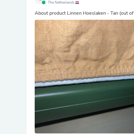
The Netherlands
About product
Linnen Hoeslaken - Tan
(out of