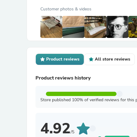
Customer photos & videos
Product reviews
All store reviews
Product reviews history
Store published 100% of verified reviews for this 
4.92
/5