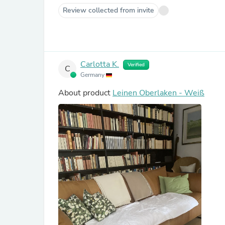
Review collected from invite
Carlotta K.
Verified
C
Germany
About product
Leinen Oberlaken - Weiß