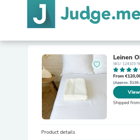
Leinen O
SKU: 124103-5
From €120,0
(Approx. $138.
View
Shipped from
Product details