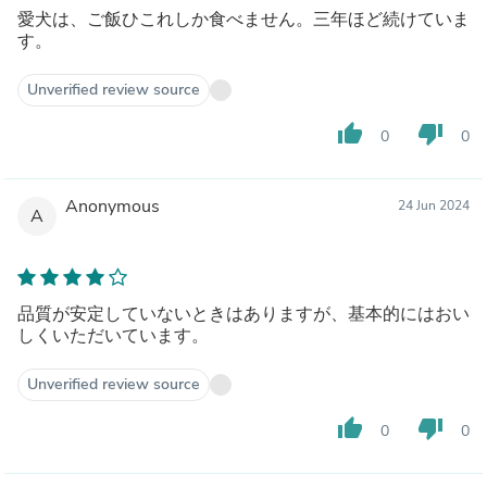
愛犬は、ご飯ひこれしか食べません。三年ほど続けていま
す。
Unverified review source
thumb_up
thumb_down
0
0
Anonymous
24 Jun 2024
A
品質が安定していないときはありますが、基本的にはおい
しくいただいています。
Unverified review source
thumb_up
thumb_down
0
0