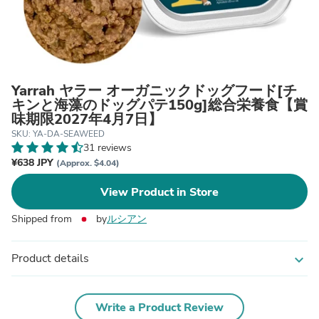
Yarrah ヤラー オーガニックドッグフード[チ
キンと海藻のドッグパテ150g]総合栄養食【賞
味期限2027年4月7日】
SKU: YA-DA-SEAWEED
31 reviews
¥638 JPY
(Approx. $4.04)
View Product in Store
Shipped from
by
ルシアン
Product details
expand_more
Write a Product Review