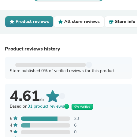
Product reviews
All store reviews
Store info
Product reviews history
Store published 0% of verified reviews for this product
4.61
/5
Based on
31 product reviews
0% Verified
5
23
4
6
3
0