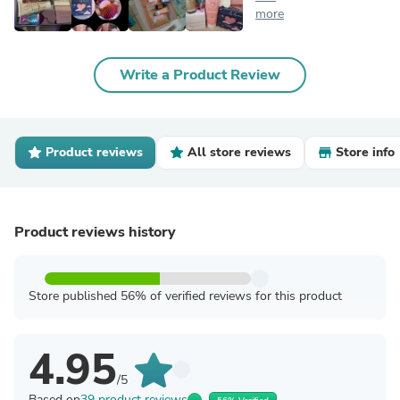
more
Write a Product Review
Product reviews
All store reviews
Store info
Product reviews history
Store published 56% of verified reviews for this product
4.95
/5
Based on
39 product reviews