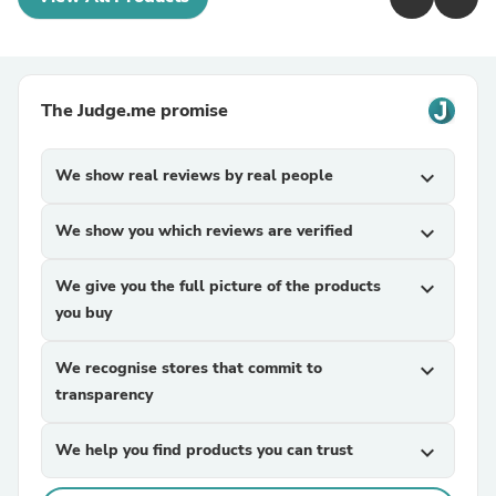
The Judge.me promise
We show real reviews by real people
expand_more
We show you which reviews are verified
expand_more
We give you the full picture of the products
expand_more
you buy
We recognise stores that commit to
expand_more
transparency
We help you find products you can trust
expand_more