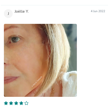
Joëlle Y.
4 Jun 2022
J