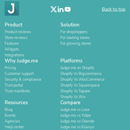
Back to top
Product
Solution
Product reviews
For dropshippers
Store reviews
For starting stores
Features
For growing stores
Widgets
Integrations
Why Judge.me
Platforms
Pricing
Judge.me on Shopify
Customer support
Shopify Vs Bigcommerce
Security & compliance
Shopify Vs WooCommerce
Trust portal
Shopify Vs Squarespace
Trust manifesto
Shopify Vs Square
Shopify Vs Wix
Resources
Compare
Blog
Judge.me vs Loox
Events
Judge.me vs Yotpo
Agencies
Judge.me vs Okendo
Help center
Judge.me vs Klaviyo