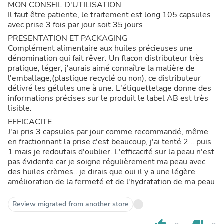
MON CONSEIL D'UTILISATION
Il faut être patiente, le traitement est long 105 capsules
avec prise 3 fois par jour soit 35 jours
PRESENTATION ET PACKAGING
Complément alimentaire aux huiles précieuses une
dénomination qui fait rêver. Un flacon distributeur très
pratique, léger, j'aurais aimé connaître la matière de
l'emballage,(plastique recyclé ou non), ce distributeur
délivré les gélules une à une. L'étiquettetage donne des
informations précises sur le produit le label AB est très
lisible.
EFFICACITE
J'ai pris 3 capsules par jour comme recommandé, même
en fractionnant la prise c'est beaucoup, j'ai tenté 2 .. puis
1 mais je redoutais d'oublier. L'efficacité sur la peau n'est
pas évidente car je soigne régulièrement ma peau avec
des huiles crèmes.. je dirais que oui il y a une légère
amélioration de la fermeté et de l'hydratation de ma peau
Review migrated from another store