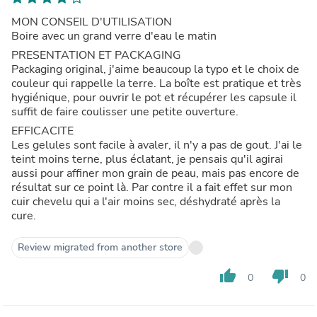
MON CONSEIL D'UTILISATION
Boire avec un grand verre d'eau le matin
PRESENTATION ET PACKAGING
Packaging original, j'aime beaucoup la typo et le choix de
couleur qui rappelle la terre. La boîte est pratique et très
hygiénique, pour ouvrir le pot et récupérer les capsule il
suffit de faire coulisser une petite ouverture.
EFFICACITE
Les gelules sont facile à avaler, il n'y a pas de gout. J'ai le
teint moins terne, plus éclatant, je pensais qu'il agirai
aussi pour affiner mon grain de peau, mais pas encore de
résultat sur ce point là. Par contre il a fait effet sur mon
cuir chevelu qui a l'air moins sec, déshydraté après la
cure.
Review migrated from another store
thumb_up
thumb_down
0
0