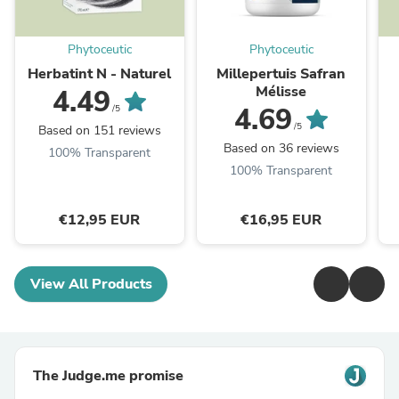
Phytoceutic
Phytoceutic
Herbatint N - Naturel
Millepertuis Safran
Mélisse
4.49
4.69
/5
/5
Based on 151 reviews
Based on 36 reviews
100% Transparent
100% Transparent
€12,95 EUR
€16,95 EUR
View All Products
The Judge.me promise