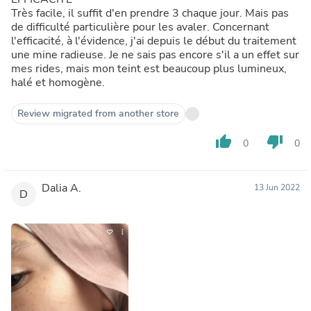
Très facile, il suffit d'en prendre 3 chaque jour. Mais pas
de difficulté particulière pour les avaler. Concernant
l'efficacité, à l'évidence, j'ai depuis le début du traitement
une mine radieuse. Je ne sais pas encore s'il a un effet sur
mes rides, mais mon teint est beaucoup plus lumineux,
halé et homogène.
Review migrated from another store
thumb_up
thumb_down
0
0
Dalia A.
13 Jun 2022
D