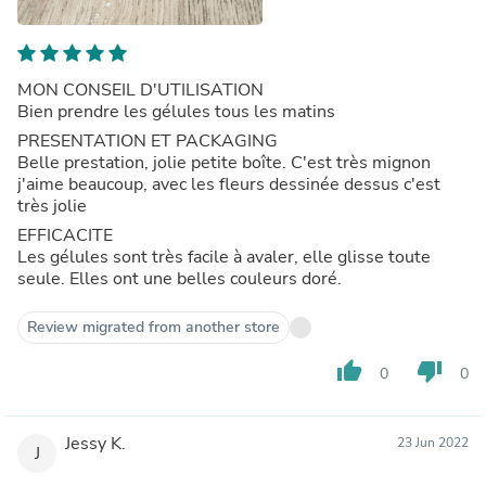
MON CONSEIL D'UTILISATION
Bien prendre les gélules tous les matins
PRESENTATION ET PACKAGING
Belle prestation, jolie petite boîte. C'est très mignon
j'aime beaucoup, avec les fleurs dessinée dessus c'est
très jolie
EFFICACITE
Les gélules sont très facile à avaler, elle glisse toute
seule. Elles ont une belles couleurs doré.
Review migrated from another store
thumb_up
thumb_down
0
0
Jessy K.
23 Jun 2022
J