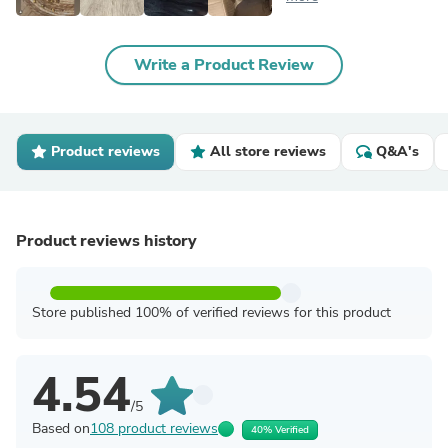
Write a Product Review
Product reviews
All store reviews
Q&A's
Product reviews history
Store published 100% of verified reviews for this product
4.54
/5
Based on
108 product reviews
40% Verified