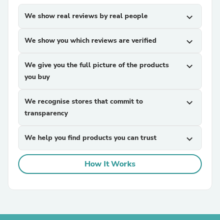
We show real reviews by real people
expand_more
We show you which reviews are verified
expand_more
We give you the full picture of the products
expand_more
you buy
We recognise stores that commit to
expand_more
transparency
We help you find products you can trust
expand_more
How It Works