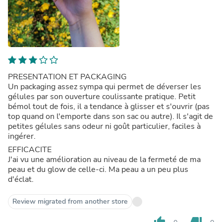
PRESENTATION ET PACKAGING
Un packaging assez sympa qui permet de déverser les
gélules par son ouverture coulissante pratique. Petit
bémol tout de fois, il a tendance à glisser et s'ouvrir (pas
top quand on l'emporte dans son sac ou autre). Il s'agit de
petites gélules sans odeur ni goût particulier, faciles à
ingérer.
EFFICACITE
J'ai vu une amélioration au niveau de la fermeté de ma
peau et du glow de celle-ci. Ma peau a un peu plus
d'éclat.
Review migrated from another store
thumb_up
thumb_down