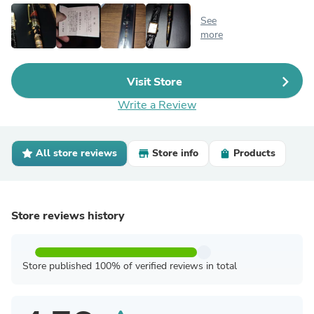
See
more
Visit Store
Write a Review
All store reviews
Store info
Products
Store reviews history
Store published 100% of verified reviews in total