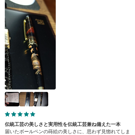
伝統工芸の美しさと実用性を伝統工芸兼ね備えた一本
届いたボールペンの蒔絵の美しさに、思わず見惚れてしま