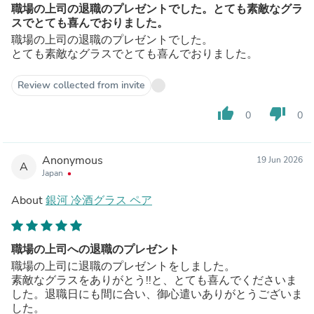
職場の上司の退職のプレゼントでした。とても素敵なグラ
スでとても喜んでおりました。
職場の上司の退職のプレゼントでした。
とても素敵なグラスでとても喜んでおりました。
Review collected from invite
thumb_up
thumb_down
0
0
Anonymous
19 Jun 2026
A
Japan
About
銀河 冷酒グラス ペア
職場の上司への退職のプレゼント
職場の上司に退職のプレゼントをしました。
素敵なグラスをありがとう!!と、とても喜んでくださいま
した。退職日にも間に合い、御心遣いありがとうございま
した。