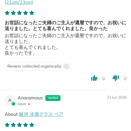
(21cm/23cm)
お世話になったご夫婦のご主人が還暦ですので、お祝いに
送りました。とても喜んでくれました。良かった
お世話になったご夫婦のご主人が還暦ですので、お祝いに
送りました。
とても喜んでくれました。
良かったです。
Review collected organically
thumb_up
thumb_down
0
0
Anonymous
23 Jun 2026
Verified
A
Japan
About
銀河 冷酒グラス ペア