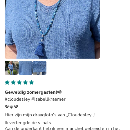
Geweldig zomergasten!🌞
#cloudesley #isabellkraemer
💙💙💙
Hier zijn mijn draagfoto's van „Cloudesley „!
Ik verlengde de v-hals.
Aan de onderkant heb ik een manchet gebreid en in het