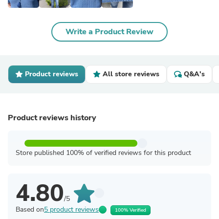
Write a Product Review
Product reviews
All store reviews
Q&A's
Product reviews history
Store published 100% of verified reviews for this product
4.80
/5
Based on
5 product reviews
100% Verified