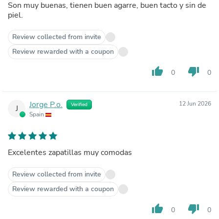
Son muy buenas, tienen buen agarre, buen tacto y sin de
piel.
Review collected from invite
Review rewarded with a coupon
thumb_up
thumb_down
0
0
Jorge P.o.
12 Jun 2026
Verified
J
Spain
Excelentes zapatillas muy comodas
Review collected from invite
Review rewarded with a coupon
thumb_up
thumb_down
0
0