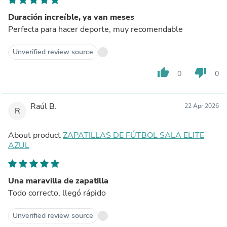
Duración increíble, ya van meses
Perfecta para hacer deporte, muy recomendable
Unverified review source
thumb_up
thumb_down
0
0
Raúl B.
22 Apr 2026
R
About product
ZAPATILLAS DE FÚTBOL SALA ELITE
AZUL
Una maravilla de zapatilla
Todo correcto, llegó rápido
Unverified review source