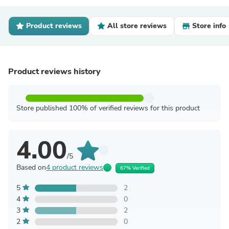
Product reviews
All store reviews
Store info
Product reviews history
Store published 100% of verified reviews for this product
4.00
/5
Based on
4 product reviews
67% Verified
5
2
4
0
3
2
2
0