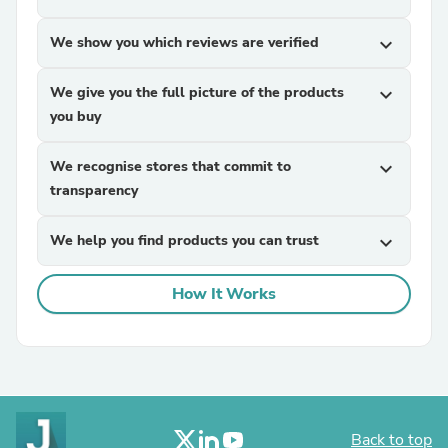
We show you which reviews are verified
expand_more
We give you the full picture of the products
expand_more
you buy
We recognise stores that commit to
expand_more
transparency
We help you find products you can trust
expand_more
How It Works
Back to top