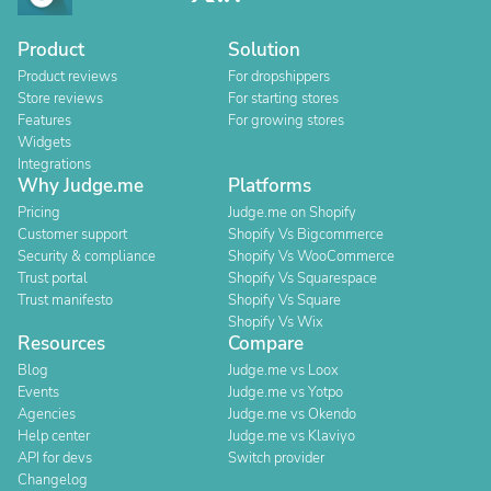
Product
Solution
Product reviews
For dropshippers
Store reviews
For starting stores
Features
For growing stores
Widgets
Integrations
Why Judge.me
Platforms
Pricing
Judge.me on Shopify
Customer support
Shopify Vs Bigcommerce
Security & compliance
Shopify Vs WooCommerce
Trust portal
Shopify Vs Squarespace
Trust manifesto
Shopify Vs Square
Shopify Vs Wix
Resources
Compare
Blog
Judge.me vs Loox
Events
Judge.me vs Yotpo
Agencies
Judge.me vs Okendo
Help center
Judge.me vs Klaviyo
API for devs
Switch provider
Changelog