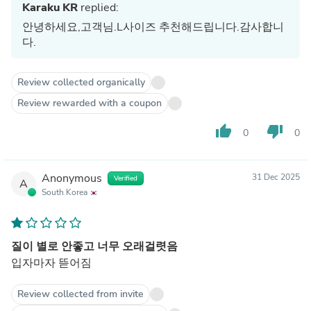
Karaku KR
replied:
안녕하세요,고객님.L사이즈 추천해드립니다.감사합니
다.
Review collected organically
Review rewarded with a coupon
thumb_up
thumb_down
0
0
Anonymous
31 Dec 2025
Verified
A
South Korea
질이 별로 안좋고 너무 오래걸렷음
입자마자 뜯어짐
Review collected from invite