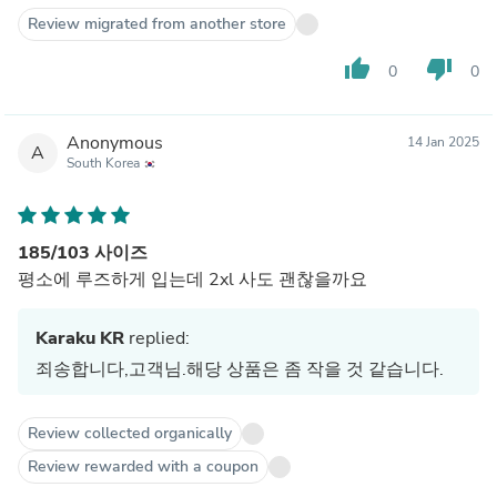
Review migrated from another store
thumb_up
thumb_down
0
0
Anonymous
14 Jan 2025
A
South Korea
185/103 사이즈
평소에 루즈하게 입는데 2xl 사도 괜찮을까요
Karaku KR
replied:
죄송합니다,고객님.해당 상품은 좀 작을 것 같습니다.
Review collected organically
Review rewarded with a coupon