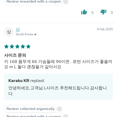
Review rewarded with a coupon
thumb_up
thumb_down
0
0
상
9 Feb 2025
상
South Korea
사이즈 문의
키 168 몸무게 66 가슴둘레 96이면.. 로떤 사이즈가 좋을까
요 m L 둘다 괜찮을거 같아서요
Karaku KR
replied:
안녕하세요,고객님.L사이즈 추천해드립니다.감사합니
다.
Review collected organically
Review rewarded with a coupon