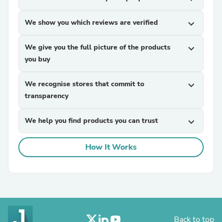
We show you which reviews are verified
expand_more
We give you the full picture of the products
expand_more
you buy
We recognise stores that commit to
expand_more
transparency
We help you find products you can trust
expand_more
How It Works
Back to top