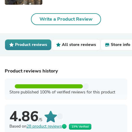
Write a Product Review
Product reviews
All store reviews
Store info
Product reviews history
Store published 100% of verified reviews for this product
4.86
/5
Based on
28 product reviews
19% Verified