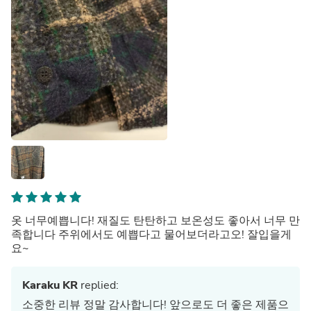
옷 너무예쁩니다! 재질도 탄탄하고 보온성도 좋아서 너무 만
족합니다 주위에서도 예쁩다고 물어보더라고오! 잘입을게
요~
Karaku KR
replied:
소중한 리뷰 정말 감사합니다! 앞으로도 더 좋은 제품으