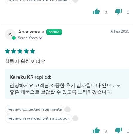
thumb_up
thumb_down
0
0
Anonymous
6 Feb 2025
Verified
A
South Korea
실물이 훨씬 이뻐요
Karaku KR
replied:
안녕하세요,고객님.소중한 후기 감사합니다!앞으로도
좋은 제품으로 보답할 수 있도록 노력하겠습니다!
Review collected from invite
Review rewarded with a coupon
thumb_up
thumb_down
0
0