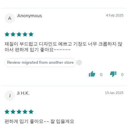
Anonymous
4 Feb 2025
A
재질이 부드럽고 디자인도 예쁘고 기장도 너무 크롭하지 않
아서 편하게 입기 좋아요~~~~~~
Review migrated from another store
thumb_up
thumb_down
0
0
Ji H.K.
15 Jan 2025
J
편하게 입기 좋아요~~ 잘 입을게요