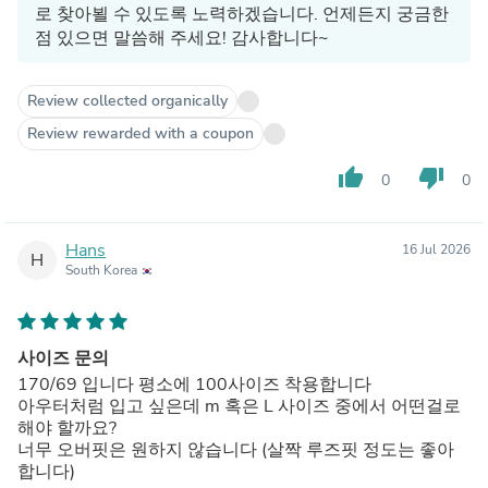
로 찾아뵐 수 있도록 노력하겠습니다. 언제든지 궁금한
점 있으면 말씀해 주세요! 감사합니다~
Review collected organically
Review rewarded with a coupon
thumb_up
thumb_down
0
0
Hans
16 Jul 2026
H
South Korea
사이즈 문의
170/69 입니다 평소에 100사이즈 착용합니다
아우터처럼 입고 싶은데 m 혹은 L 사이즈 중에서 어떤걸로
해야 할까요?
너무 오버핏은 원하지 않습니다 (살짝 루즈핏 정도는 좋아
합니다)