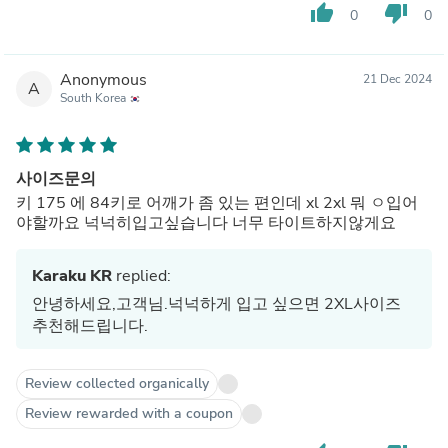
thumb_up
thumb_down
0
0
Anonymous
21 Dec 2024
A
South Korea
사이즈문의
키 175 에 84키로 어깨가 좀 있는 편인데 xl 2xl 뭐 ㅇ입어
야할까요 넉넉히입고싶습니다 너무 타이트하지않게요
Karaku KR
replied:
안녕하세요,고객님.넉넉하게 입고 싶으면 2XL사이즈
추천해드립니다.
Review collected organically
Review rewarded with a coupon