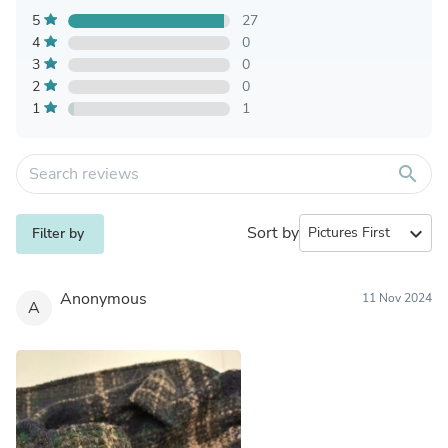
5
27
4
0
3
0
2
0
1
1
search
Sort by
expand_more
Filter by
Anonymous
11 Nov 2024
A