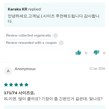
Karaku KR
replied:
안녕하세요,고객님.L사이즈 추천해드립니다.감사합니
다.
Review collected organically
Review rewarded with a coupon
thumb_up
thumb_down
0
0
Anonymous
11 Jan 2026
A
171/74 사이즈요.
XL이면, 많이 클까요? 기장이 좀 긴편인거 같은데, 맞나요?