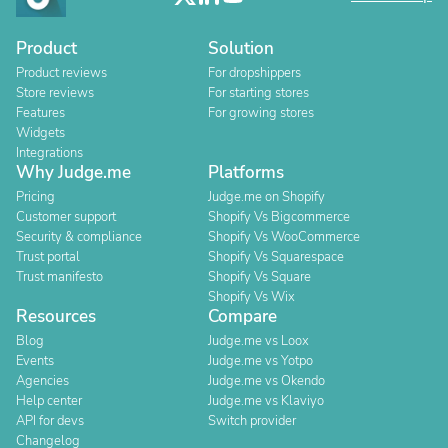
Product
Solution
Product reviews
For dropshippers
Store reviews
For starting stores
Features
For growing stores
Widgets
Integrations
Why Judge.me
Platforms
Pricing
Judge.me on Shopify
Customer support
Shopify Vs Bigcommerce
Security & compliance
Shopify Vs WooCommerce
Trust portal
Shopify Vs Squarespace
Trust manifesto
Shopify Vs Square
Shopify Vs Wix
Resources
Compare
Blog
Judge.me vs Loox
Events
Judge.me vs Yotpo
Agencies
Judge.me vs Okendo
Help center
Judge.me vs Klaviyo
API for devs
Switch provider
Changelog