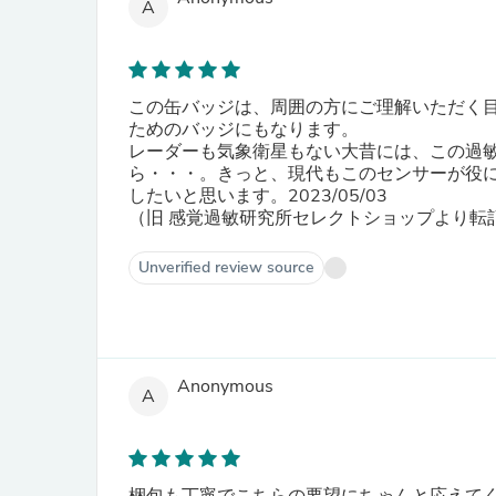
A
この缶バッジは、周囲の方にご理解いただく
ためのバッジにもなります。
レーダーも気象衛星もない大昔には、この過
ら・・・。きっと、現代もこのセンサーが役
したいと思います。2023/05/03
（旧 感覚過敏研究所セレクトショップより転
Unverified review source
Anonymous
A