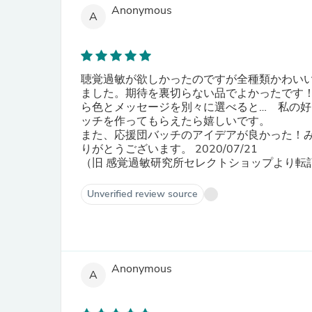
Anonymous
A
聴覚過敏が欲しかったのですが全種類かわい
ました。期待を裏切らない品でよかったです
ら色とメッセージを別々に選べると… 私の
ッチを作ってもらえたら嬉しいです。
また、応援団バッチのアイデアが良かった！
りがとうございます。 2020/07/21
（旧 感覚過敏研究所セレクトショップより転
Unverified review source
Anonymous
A