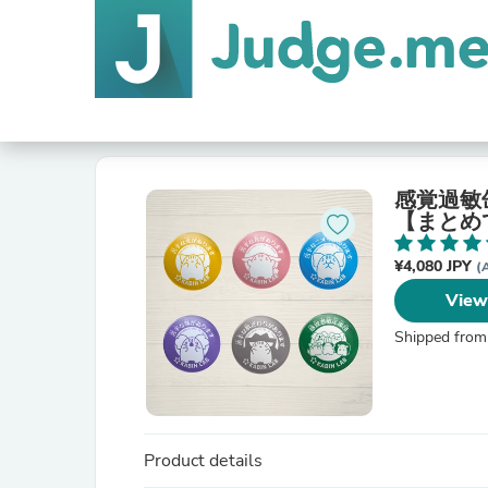
感覚過敏
【まとめて
¥4,080 JPY
(
View
Shipped from
Product details