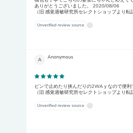
梱包も丁寧でこちらの要望にちゃんと応えて
ありがとうございました。 2020/08/06
（旧 感覚過敏研究所セレクトショップより転
Unverified review source
Anonymous
A
ピンで止めたり挟んだりの2WAｙなので便利で
（旧 感覚過敏研究所セレクトショップより転
Unverified review source