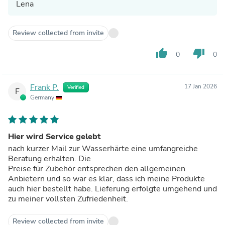
Lena
Review collected from invite
thumb_up
thumb_down
0
0
Frank P.
17 Jan 2026
Verified
F
Germany
Hier wird Service gelebt
nach kurzer Mail zur Wasserhärte eine umfangreiche
Beratung erhalten. Die
Preise für Zubehör entsprechen den allgemeinen
Anbietern und so war es klar, dass ich meine Produkte
auch hier bestellt habe. Lieferung erfolgte umgehend und
zu meiner vollsten Zufriedenheit.
Review collected from invite