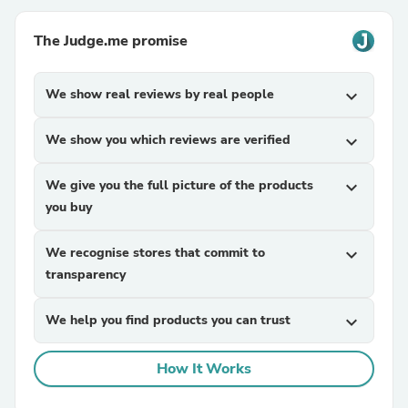
The Judge.me promise
We show real reviews by real people
expand_more
We show you which reviews are verified
expand_more
We give you the full picture of the products
expand_more
you buy
We recognise stores that commit to
expand_more
transparency
We help you find products you can trust
expand_more
How It Works