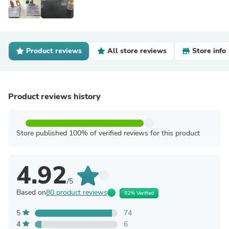
Product reviews
All store reviews
Store info
Product reviews history
Store published 100% of verified reviews for this product
4.92
/5
Based on
80 product reviews
92% Verified
5
74
4
6